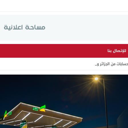
للإتصال بنا
ابات من الجزائر وأرقاما بـ _