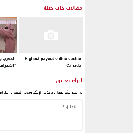
مقالات ذات صلة
المغرب ي
Highest payout online casino
“الانحراف
Canada
2026
لمواجهة 
اترك تعليق
لن يتم نشر عنوان بريدك الإلكتروني.
الحقول الإلزام