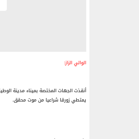
الوالي الزاز:
أنقذت الجهات المختصة بميناء مدينة الوطي
يمتطي زورقا شرا­عيا من موت محقق.