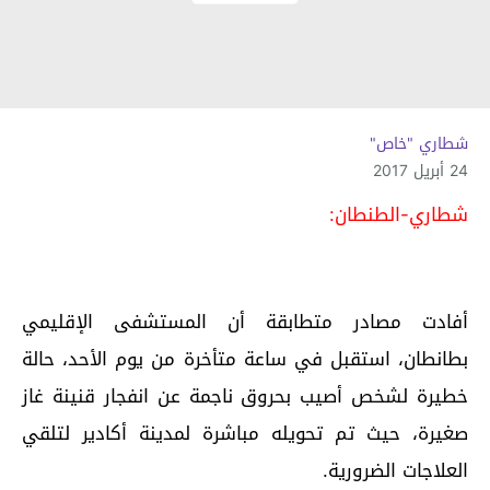
شطاري "خاص"
24 أبريل 2017
شطاري-الطنطان:
أفادت مصادر متطابقة أن المستشفى الإقليمي
بطانطان، استقبل في ساعة متأخرة من يوم الأحد، حالة
خطيرة لشخص أصيب بحروق ناجمة عن انفجار قنينة غاز
صغيرة، حيث تم تحويله مباشرة لمدينة أكادير لتلقي
العلاجات الضرورية.