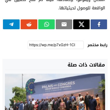
الواقعة للوصول لحيثياتها.
رابط مختصر
مقالات ذات صلة