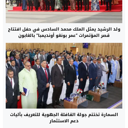
ولد الرشيد يمثل الملك محمد السادس في حفل افتتاح
قصر المؤتمرات “عمر بونغو أونديمبا” بالغابون
السمارة تختتم جولة القافلة الجهوية للتعريف بآليات
دعم الاستثمار