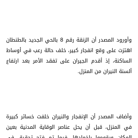
وأورود المصدر أن الزنقة رقم 8 بالحي الجديد بالطنطان
اهتزت على وقع انفجار كبير، خلف حالة رعب في أوساط
الساكنة، إذ أقدم الجيران على تفقد الأمر بعد ارتفاع
ألسنة النيران من المنزل.
وأضاف المصدر أن الإنفجار والنيران خلفت خسائر كبيرة
في المنزل، قبل أن يحل عناصر الوقاية المدنية بعين
المكان ويقوموا بإخمادها، فيما تم فتح تحقيق في