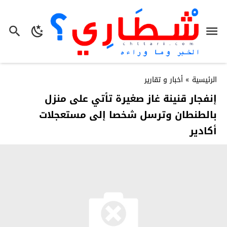
الرئيسية
»
أخبار و تقارير
إنفجار قنينة غاز صغيرة تأتي على منزل
بالطنطان وترسل شخصا إلى مستعجلات
أكادير