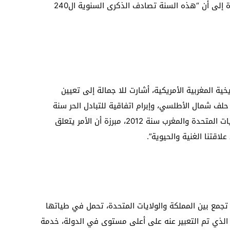
وعسكرية، تجمع بين الرباط وواشنطن، مشيرة إلى أن “هذه السنة تصادف الذكرى السنوية ال240
ية المغربية الأمريكية، أشارت للا جمالة إلى تعيين
 حلف شمال الأطلسي، وإبرام اتفاقية للتبادل الحر سنة
2004، وإطلاق الحوار الاستراتيجي بين الولايات المتحدة والمغرب سنة 2012، مبرزة أن الأمر يتعلق
اقتنا الغنية والحيوية”.
ي تجمع بين المملكة والولايات المتحدة، تحمل في طياتها
ق الذي تم التعبير عنه على أعلى مستوى في الدولة، خدمة