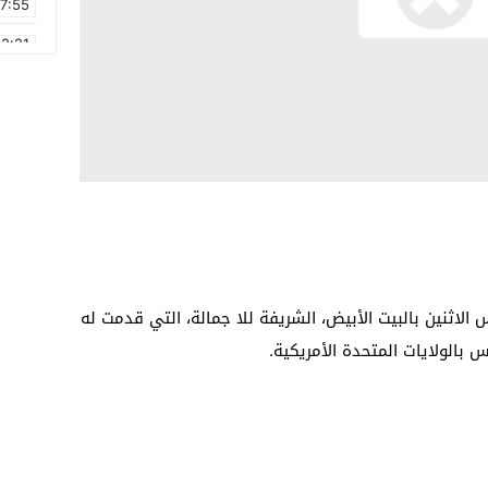
17:55
2:21
2:09
16:15
0:49
1:09
17:20
6:58
 الاثنين بالبيت الأبيض، الشريفة للا جمالة، التي قدمت له
بالولايات المتحدة الأمريكية.