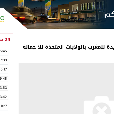
24 ساعة
 للمغرب بالولايات المتحدة للا جمالة
5:45
17:30
20:17
9:48
3:53
3:42
11:27