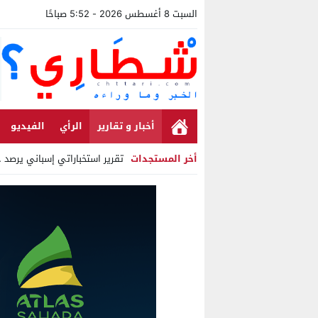
السبت 8 أغسطس 2026 - 5:52 صباحًا
أخبار و تقارير
الرأي
الفيديو
أخر المستجدات
تقرير استخباراتي إسباني يرصد حسابا
Stop
Previous
Next