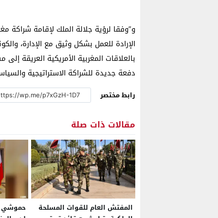
و”وفقا لرؤية جلالة الملك لإقامة شراكة مغر
الإرادة للعمل بشكل وثيق مع الإدارة، والك
بالعلاقات المغربية الأمريكية العريقة إلى 
دفعة جديدة للشراكة الاستراتيجية والسياسية
رابط مختصر
مقالات ذات صلة
المفتش العام للقوات المسلحة
حموشي يس