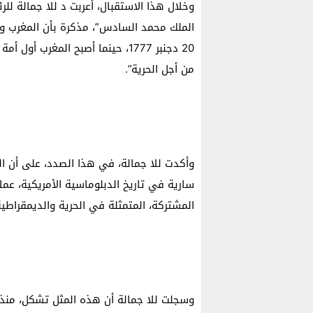
وخلال هذا الاستقبال، أعربت د للا جمالة للر
الملك محمد السادس”، مذكرة بأن المغرب وا
من أجل الحرية”.
وأكدت للا جمالة، في هذا الصدد، على أن ال
سارية في تاريخ الدبلوماسية الأمريكية، عملا
المشتركة، المتمثلة في الحرية والديمقراطية
وسجلت للا جمالة أن هذه المثل تشكل، منذ