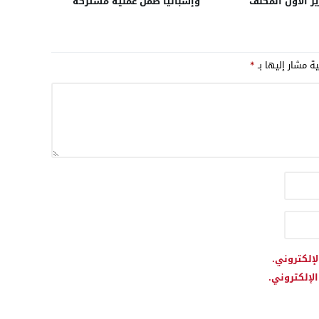
ر الأول المكلف
وإسبانيا ضمن عملية مشتركة
بين المصالح الأمنية
استهدفت شبكة لتهريب
الخاصة بدولة بولونيا
الحشيش انطلاقاً من المغرب نحو
مدن أوروبية
ية مشار إليها بـ
*
لإلكتروني.
لإلكتروني.