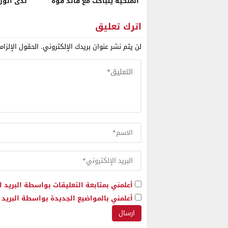
الملكية يتباحث مع قائد قوة
لدى الوزي
البعثة الأممية بالأقاليم الجنوبية
بالتنسيق 
للمملكة
والأجهزة 
اترك تعليق
لن يتم نشر عنوان بريدك الإلكتروني.
الحقول الإلزام
أعلمني بمتابعة التعليقات بواسطة البريد ا
أعلمني بالمواضيع الجديدة بواسطة البريد ا