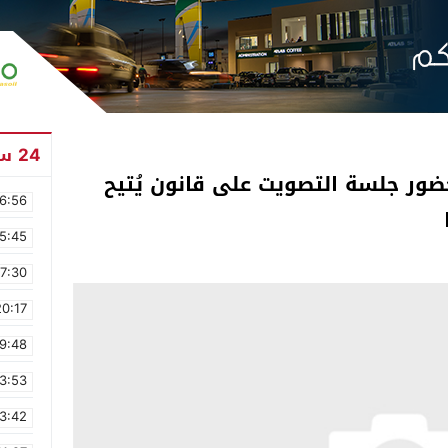
24 ساعة
ضور جلسة التصويت على قانون يُتيح
6:56
5:45
17:30
20:17
9:48
3:53
3:42