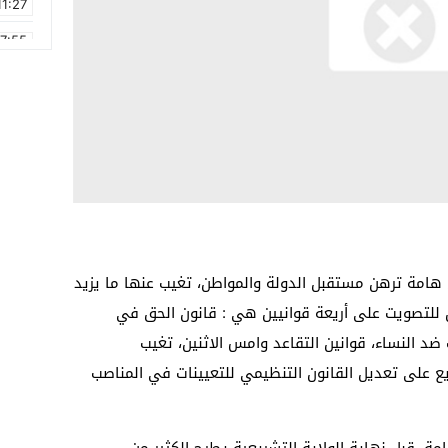
11:27
17:55
2:21
2:09
16:15
0:49
1:09
17:20
ن هامة ترهن مستقبل الدولة والمواطن، تغيب عنها ما يزيد
ياً ولم يحضر سوى 7 برلمانيين للتصويت على أريعة قوانيين هي : قانون الحق في
ضد النساء، قوانين التقاعد وامس الاثنين، تغيب
ريع على تعديل القانون التنظيمي للتعيينات في المناصب