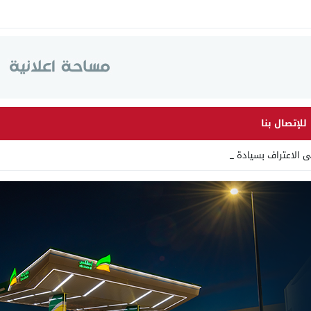
للإتصال بنا
لى الاعتراف بسيادة المغرب عل _