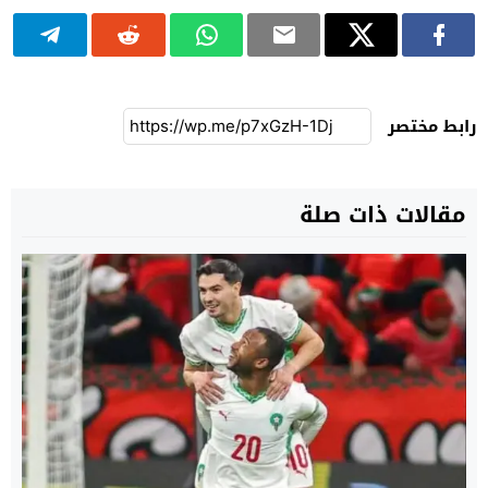
رابط مختصر
مقالات ذات صلة