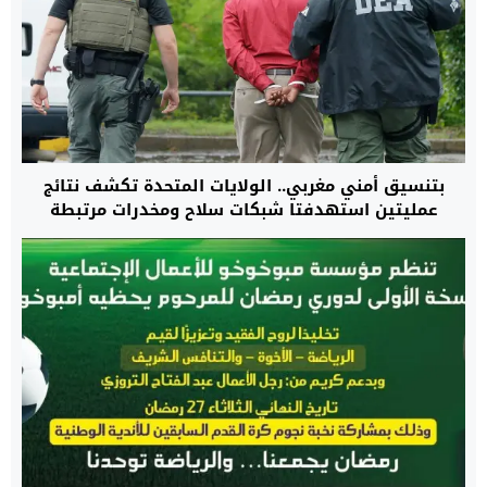
بتنسيق أمني مغربي.. الولايات المتحدة تكشف نتائج
عمليتين استهدفتا شبكات سلاح ومخدرات مرتبطة
بكارتلات ومنظمات مصنفة إرهابية