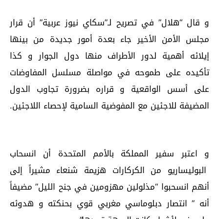
و قال “هلال” في تصريح لـ”سكاي نيوز عربية” أن قرار
مجلس الأمن الأخير جاء بعدة أمور جديدة من بينها
إيلائه أهمية لدور الأطراف منها دول الجوار و كذا
تأكيده على طموحه في مواصلة مسلسل المفاوضات
على أسس الواقعية و قراره بضرورة تجاوب الدول
المضيفة للاجئين مع المفوضية السامية لإحصاء اللاجئين.
و اعتبر سفير المملكة بالأمم المتحدة أن انسحاب
البوليساريو من الكركارات هزيمة شنعاء مشيراً إلى
أنهم انسحبوا “مذلولين مهزومين في جنح الليل” مضيفاً
أنه ” انتصار دبلوماسي مغربي قوي بحنكته و هدوئه