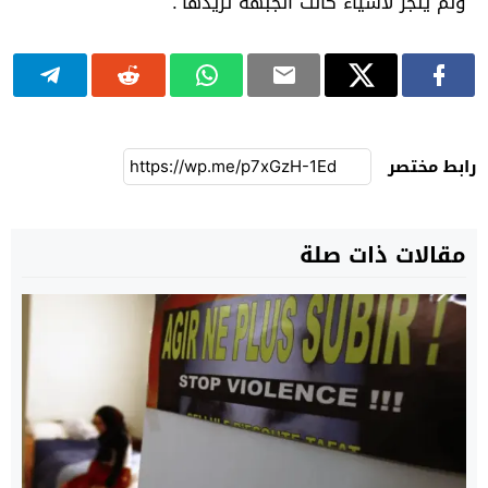
ولم ينجر لأشياء كانت الجبهة تريدها”.
رابط مختصر
مقالات ذات صلة