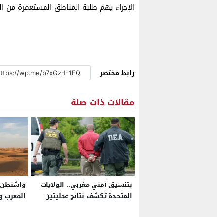
الإجراء يهم طلبة المناطق المستعمرة من الع
رابط مختصر
مقالات ذات صلة
بتنسيق أمني مغربي.. الولايات
واشنطن. 
المتحدة تكشف نتائج عمليتين
المغرب و
استهدفتا شبكات سلاح
أميركا بخ