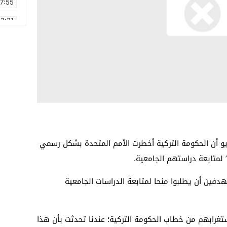
17:55
2:21
2:09
16:15
0:49
1:09
17:20
6:58
يو أن الحكومة التركية أخطرت الأمم المتحدة بشكل رسمي
 لمتابعة دراستهم الجامعية.
هدفين أن يطلبوا منحا لمتابعة الدراسات الجامعية
رابهم من خطاب الحكومة التركية؛ عندنا تحدثت بأن هذا