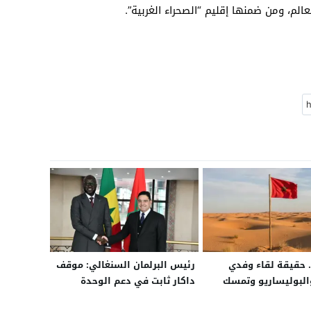
الم، ومن ضمنها إقليم “الصحراء الغربية”.
حقيقة لقاء وفدي
رئيس البرلمان السنغالي: موقف
البوليساريو وتمسك
داكار ثابت في دعم الوحدة
يار الحكم الذاتي في
الترابية للمغرب