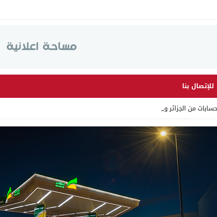
للإتصال بنا
ابات من الجزائر وأرقاما بـ _