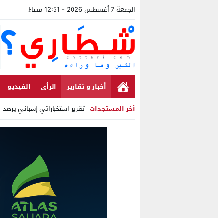
الجمعة 7 أغسطس 2026 - 12:51 مساءً
أخبار و تقارير
الرأي
الفيديو
أخر المستجدات
تقرير استخباراتي إسباني يرصد حس
Stop
Previous
Next