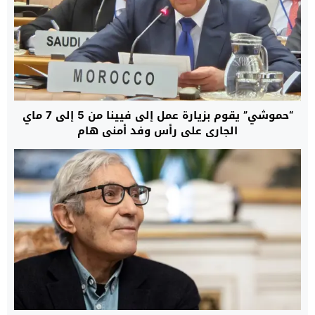
“حموشي” يقوم بزيارة عمل إلى فيينا من 5 إلى 7 ماي
الجاري على رأس وفد أمني هام