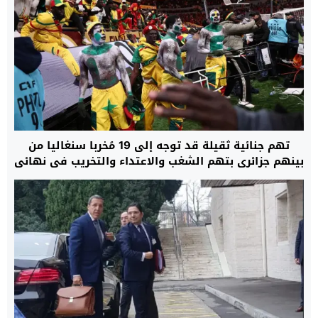
تهم جنائية ثقيلة قد توجه إلى 19 مُخربا سنغاليا من
بينهم جزائري بتهم الشغب والاعتداء والتخريب في نهائي
“الكان”