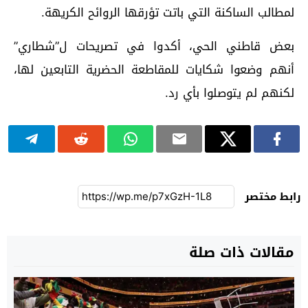
لمطالب الساكنة التي باتت تؤرقها الروائح الكريهة.
بعض قاطني الحي، أكدوا في تصريحات ل”شطاري”
أنهم وضعوا شكايات للمقاطعة الحضرية التابعين لها،
لكنهم لم يتوصلوا بأي رد.
رابط مختصر
مقالات ذات صلة