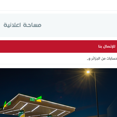
للإتصال بنا
ابات من الجزائر وأرقاما بـ _