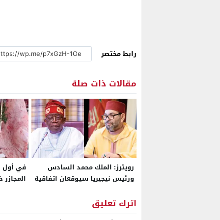
رابط مختصر
مقالات ذات صلة
رويترز: الملك محمد السادس
في أول أ
ورئيس نيجيريا سيوقعان اتفاقية
المجازر 
إطلاق مشروع أنبوب الغاز بـ 25
مليار دولار خلال الربع الأخير من
اترك تعليق
2026