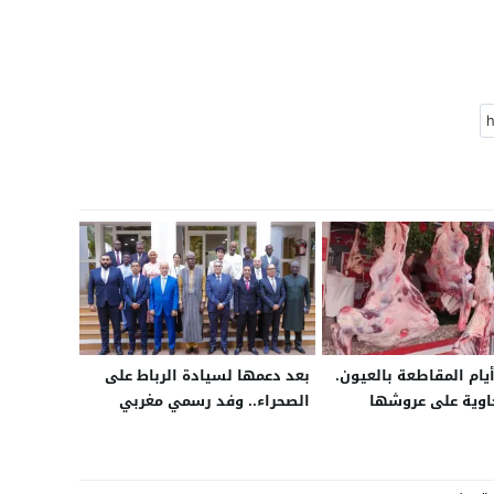
يام المقاطعة بالعيون.
بعد دعمها لسيادة الرباط على
خاوية على عروشها
الصحراء.. وفد رسمي مغربي
يمثل قطاعات الصحة والماء
والكهرباء في باماكو لبدء مرحلة
جديدة من التعاون