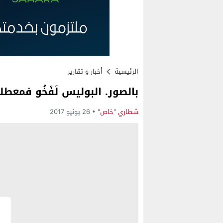
الرئيسية
أخبار و تقارير
بالصور. البوليس لَفْخُو فمعط
شطاري "خاص"
26 يونيو 2017