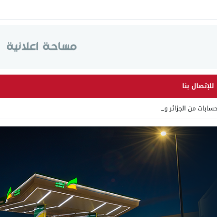
للإتصال بنا
ابات من الجزائر وأرقاما بـ”_