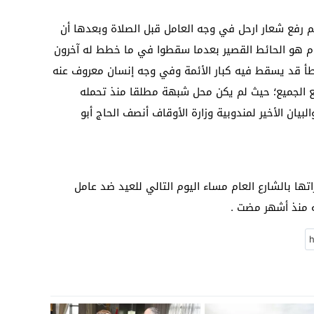
رفع شعار ارحل في وجه العامل قبل الصلاة وبعدها أن
مام هو الحائط القصير بعدما سقطوا في ما خطط له آخرون
طأ قد يسقط فيه كبار الأئمة وفي وجه إنسان معروف عنه
مع الجميع؛ حيث لم يكن محل شبهة مطلقا منذ تحمله
ان الأخير لمندوبية وزارة الأوقاف أنصف الحاج أبو
ها بالشارع العام مساء اليوم التالي للعيد ضد عامل
ه منذ أشهر مضت .