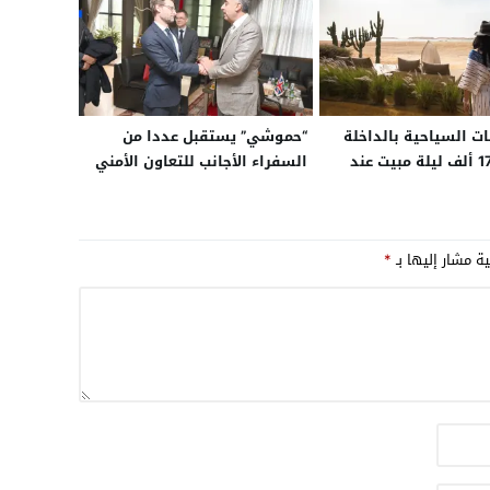
 السياحية بالداخلة
“حموشي” يستقبل عددا من
تسجل 170 ألف ليلة مبيت عند
السفراء الأجانب للتعاون الأمني
20
ية مشار إليها بـ
*