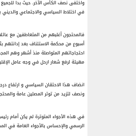
واختفى نصف الكأس الآخر. حيث بدا للجميع
في اختلاط السياسي والاجتماعي والديني بال
فالمحتجون أغلبهم من المتعاطفين مع عائل
أسبوع من محكمة الاستئناف بعد إدانتهم بثل
احتجاجاتهم المتواصلة منذ أشهر وهم المج
مهيئة لرفع شعار ارحل في وجه عامل الإقليم
انضاف هذا الاحتقان السياسي و ارتفاع درجة
ونصف لتزيد من توتر المصلين عامة والمحتجين
في هذه الأجواء المتوترة لم يكن أمام رئي
الرسمي والإحساس بالأجواء العامة في المصلى