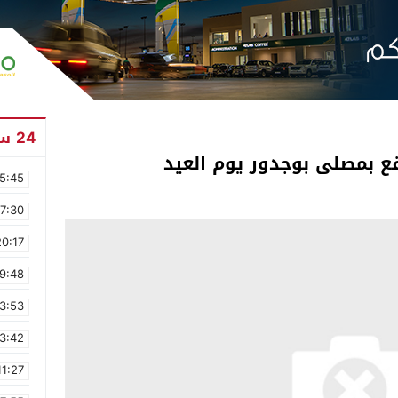
24 ساعة
ع بمصلى بوجدور يوم العيد
5:45
17:30
20:17
9:48
3:53
3:42
11:27