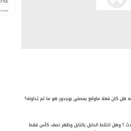
17:55
2:21
2:09
16:15
0:49
1:09
17:20
6:58
ه هل كان فعلا ماوقع بمصلى بوجدور هو ما تم تداوله؟
حدث ؟ وهل اختلط الحابل بالنابل وظهر نصف كأس فقط