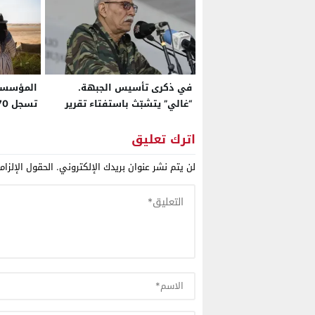
في ذكرى تأسيس الجبهة.
المؤسسات
“غالي” يتشبّث باستفتاء تقرير
المصير
متم أبريل 26
اترك تعليق
لن يتم نشر عنوان بريدك الإلكتروني.
الحقول الإلزام