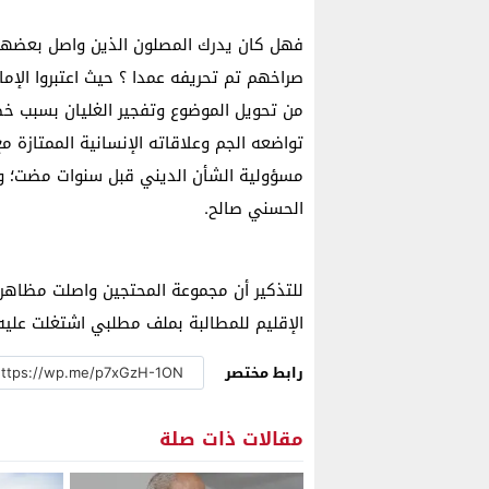
فهل كان يدرك المصلون الذين واصل بعضهم 
صراخهم تم تحريفه عمدا ؟ حيث اعتبروا الإ
من تحويل الموضوع وتفجير الغليان بسبب خ
تواضعه الجم وعلاقاته الإنسانية الممتازة 
مسؤولية الشأن الديني قبل سنوات مضت؛ والبي
الحسني صالح.
للتذكير أن مجموعة المحتجين واصلت مظاهرات
الإقليم للمطالبة بملف مطلبي اشتغلت علي
رابط مختصر
مقالات ذات صلة