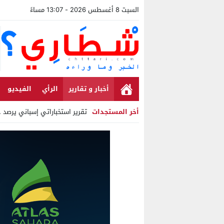
السبت 8 أغسطس 2026 - 13:07 مساءً
أخبار و تقارير
الرأي
الفيديو
أخر المستجدات
تقرير استخباراتي إسباني يرصد حس
Stop
Previous
Next