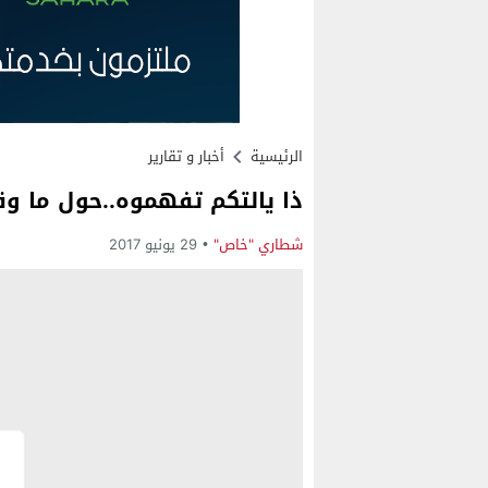
الرئيسية
أخبار و تقارير
ذا يالتكم تفهموه..حول ما وق
شطاري "خاص"
29 يونيو 2017