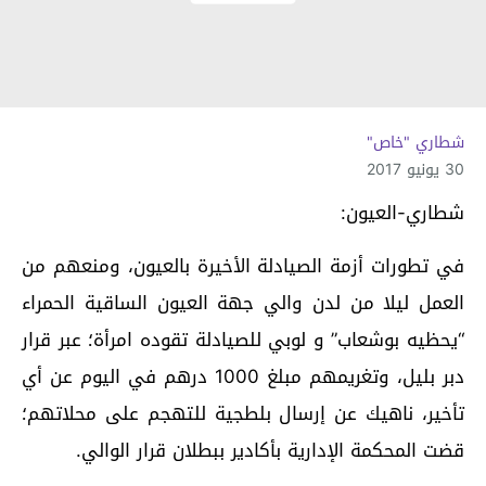
شطاري "خاص"
30 يونيو 2017
شطاري-العيون:
في تطورات أزمة الصيادلة الأخيرة بالعيون، ومنعهم من
العمل ليلا من لدن والي جهة العيون الساقية الحمراء
“يحظيه بوشعاب” و لوبي للصيادلة تقوده امرأة؛ عبر قرار
دبر بليل، وتغريمهم مبلغ 1000 درهم في اليوم عن أي
تأخير، ناهيك عن إرسال بلطجية للتهجم على محلاتهم؛
قضت المحكمة الإدارية بأكادير ببطلان قرار الوالي.