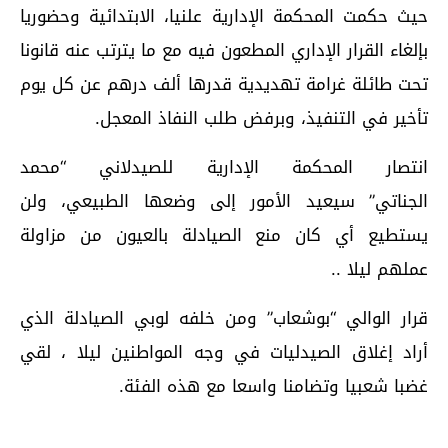
حيث حكمت المحكمة الإدارية علنيا، الابتدائية وحضوريا
بإلغاء القرار الإداري المطعون فيه مع ما يترتب عنه قانونا
تحت طائلة غرامة تهديدية قدرها ألف درهم عن كل يوم
تأخير في التنفيذ، وبرفض طلب النفاذ المعجل.
انتصار المحكمة الإدارية للصيدلاني “محمد
الجناتي” سيعيد الأمور إلى وضعها الطبيعي، ولن
يستطيع أي كان منع الصيادلة بالعيون من مزاولة
عملهم ليلا ..
قرار الوالي “بوشعاب” ومن خلفه لوبي الصيادلة الذي
أراد إغلاق الصيدليات في وجه المواطنين ليلا ، لقي
غضبا شعبيا وتضامنا واسعا مع هذه الفئة.