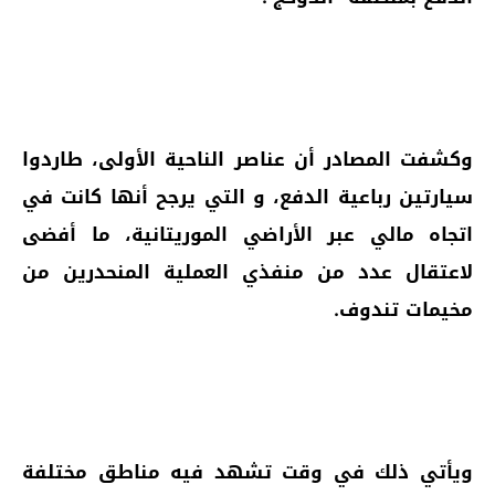
وكشفت المصادر أن عناصر الناحية الأولى، طاردوا
سيارتين رباعية الدفع، و التي يرجح أنها كانت في
اتجاه مالي عبر الأراضي الموريتانية، ما أفضى
لاعتقال عدد من منفذي العملية المنحدرين من
مخيمات تندوف.
ويأتي ذلك في وقت تشهد فيه مناطق مختلفة