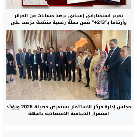
تقرير استخباراتي إسباني يرصد حسابات من الجزائر
وأرقاما بـ”213+” ضمن حملة رقمية منظمة حرّضت على
اقتحام سبتة
مجلس إدارة مركز الاستثمار يستعرض حصيلة 2025 ويؤكد
استمرار الدينامية الاقتصادية بالجهة