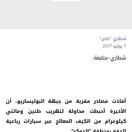
شطاري "خاص"
7 يوليو 2017
شطاري-متابعة:
أفادت مصادر مقربة من جبهة البوليساريو، أن
الأخيرة أحبطت محاولة لتهريب طنين ومائتي
كيلوغرام من الكيف المعالج عبر سيارات رباعية
الدفع بمنطقة “الدوكج”.