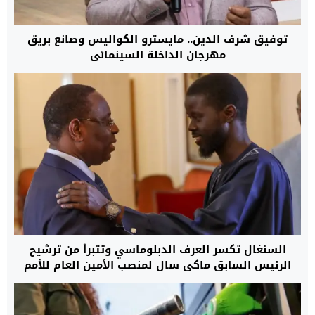
توفيق شرف الدين.. مايسترو الكواليس وصانع بريق
مهرجان الداخلة السينمائي
السنغال تكسر العرف الدبلوماسي وتتبرأ من ترشيح
الرئيس السابق ماكي سال لمنصب الأمين العام للأمم
المتحدة