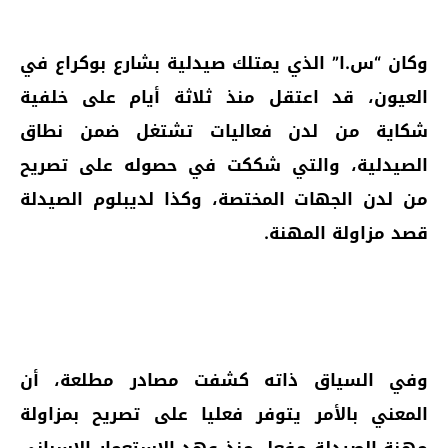
وكان “س.ا” الذي يمتلك صيدلية بشارع بوكراع في
العيون، قد اعتقل منذ ثلاثة أيام على خلفية
شكاية من لدن فعاليات تشتغل ضمن نطاق
الصيدلية، والتي شككت في حصوله على تصريح
من لدن الجهات المختصة، وكذا لديبلوم الصيدلة
قصد مزاولة المهنة.
وفي السياق ذاته كشفت مصادر مطلعة، أن
المعني بالأمر يتوفر فعليا على تصريح بمزاولة
مهنة الصيدلة مفعل منذ عهد الإستعمار الإسباني