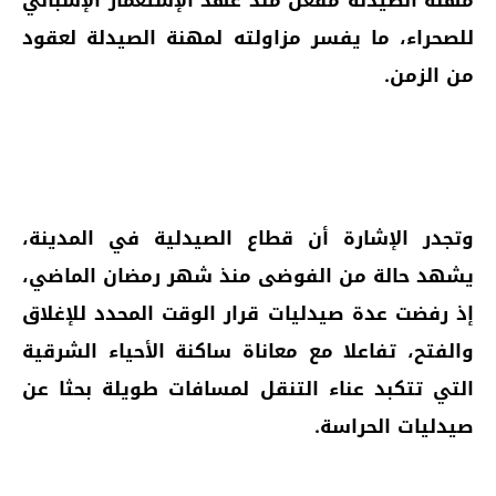
للصحراء، ما يفسر مزاولته لمهنة الصيدلة لعقود
من الزمن.
وتجدر الإشارة أن قطاع الصيدلية في المدينة،
يشهد حالة من الفوضى منذ شهر رمضان الماضي،
إذ رفضت عدة صيدليات قرار الوقت المحدد للإغلاق
والفتح، تفاعلا مع معاناة ساكنة الأحياء الشرقية
التي تتكبد عناء التنقل لمسافات طويلة بحثا عن
صيدليات الحراسة.