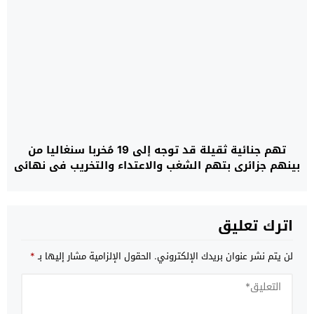
تهم جنائية ثقيلة قد توجه إلى 19 مُخربا سنغاليا من
بينهم جزائري بتهم الشغب والاعتداء والتخريب في نهائي
“الكان”
اترك تعليق
لن يتم نشر عنوان بريدك الإلكتروني.
الحقول الإلزامية مشار إليها بـ
*