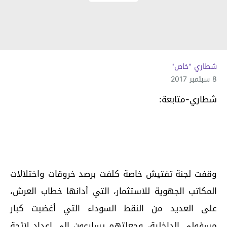
شطاري "خاص"
8 سبتمبر 2017
شطاري-متابعة:
وقفت لجنة تفتيش خاصة كلفت برصد خروقات واختلالات
المكاتب الجهوية للاستثمار، التي أدانها خطاب العرش،
على العديد من النقط السوداء التي أغضبت كبار
مسؤولي الداخلية، وجعلتهم يسارعون إلى إعداد لائحة