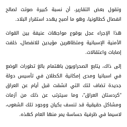
وتقول بعض التقارير، أن نسبة كبيرة صوتت لصالح
انفصال كطالونيا، وهو ما أصبح يهدد استقرار البلاد.
هذا الإجراء عجل بوقوع مواجهات عنيفة بين القوات
الأمنية الإسبانية ومتظاهرين مؤيدين للانفصال، خلفت
إصابات واعتقالات.
إلى ذاك، يتابع الصحراويون باهتمام بالغ تطورات الوضع
في اسبانيا ومدى إمكانية الكطلان في تأسيس دولة
جديدة تضاف لتك التي انشقت قبل أيام عن العراق
“كردستان العراق”، وما سيترتب عن ذلك من أزمات
ومشاكل حقيقية قد تنسف بكيان ووجود تلك الشعوب،
لاسيما في ظرفية حساسة يمر منها العام كهذه.