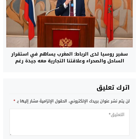
سفير روسيا لدى الرباط: المغرب يساهم في استقرار
الساحل والصحراء وعلاقتنا التجارية معه جيدة رغم
العقوبات الغربية
اترك تعليق
لن يتم نشر عنوان بريدك الإلكتروني.
الحقول الإلزامية مشار إليها بـ
*