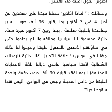
أكتوبر.” تقول أمينة ماء العينين.
وتسائلت : ” لماذا أكادير؟ حصلنا فيها على مقعدين من
أصل 4 في 7 أكتوبر بما يقارب 36 ألف صوت. نسير
جماعتها بأغلبية مطلقة . بيننا وبين 7 أكتوبر مجرد سنة.
دائرة محسوبة لنا سياسيا ومنافسونا لم يحلموا حتى
في تفاؤلهم الأقصى بالحصول عليها وصرحوا لنا بذلك
جهارا في سوس.(لا علاقة للتحليل هنا بدائرة تارودانت
الشمالية لأنها سياسيا ماشي ديالنا بلغة الانتخابات
المحترفة) اليوم نفقد قرابة 30 ألف صوت دفعة واحدة
أغلبها من داخل المدينة وليس في البوادي. أليس هذا
سقوطا حرا؟”.