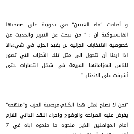
و أضافت “ماء العينين” في تدوينة على صفحتها
الفايسبوكية أن : ” من يبحث عن التبرير والحديث عن
خصوصية الانتخابات الجزئية لن يفيد الحزب في شيء،الا
اذا اردنا أن نتحول الى مثل تلك الأحزاب التي تصور
للناس انهزاماتها المريعة في شكل انتصارات حتى
أشرفت على الاندثار. ”
“نحن لا نصلح لمثل هذا الكلام،مرجعية الحزب و”منهجه”
يفرض عليه الصراحة والوضوح واجراء النقد الذاتي اللازم
أمام المواطنين الذين منحوه ما منحوه اياه في 7