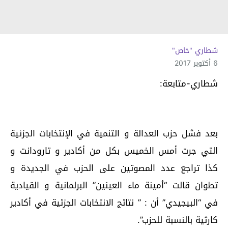
شطاري "خاص"
6 أكتوبر 2017
شطاري-متابعة:
بعد فشل حزب العدالة و التنمية في الإنتخابات الجزئية
التي جرت أمس الخميس بكل من أكادير و تارودانت و
كذا تراجع عدد المصوتين على الحزب في الجديدة و
تطوان قالت “أمينة ماء العينين” البرلمانية و القيادية
في “البيجيدي” أن : ” نتائج الانتخابات الجزئية في أكادير
كارثية بالنسبة للحزب”.