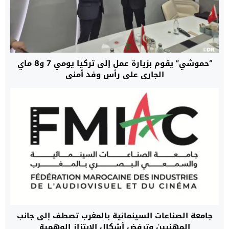
“حموشي” يقوم بزيارة عمل إلى تركيا يومي 7 و8 ماي
الجاري على رأس وفد أمني
جامعة الصناعات السينمائية بالمغرب تصطف إلى جانب
المهنيين وترفض أشكال الإبتزاز الوهمية