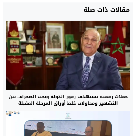
مقالات ذات صلة
حملات رقمية تستهدف رموز الدولة ونخب الصحراء.. بين
التشهير ومحاولات خلط أوراق المرحلة المقبلة