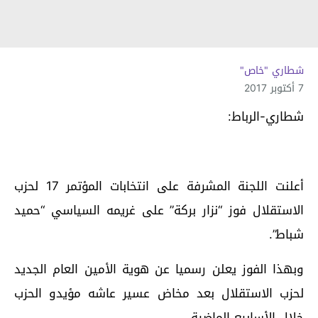
شطاري "خاص"
7 أكتوبر 2017
شطاري-الرباط:
أعلنت اللجنة المشرفة على انتخابات المؤتمر 17 لحزب
الاستقلال فوز “نزار بركة” على غريمه السياسي “حميد
شباط”.
وبهذا الفوز يعلن رسميا عن هوية الأمين العام الجديد
لحزب الاستقلال بعد مخاض عسير عاشه مؤيدو الحزب
خلال الأسابيع الماضية.