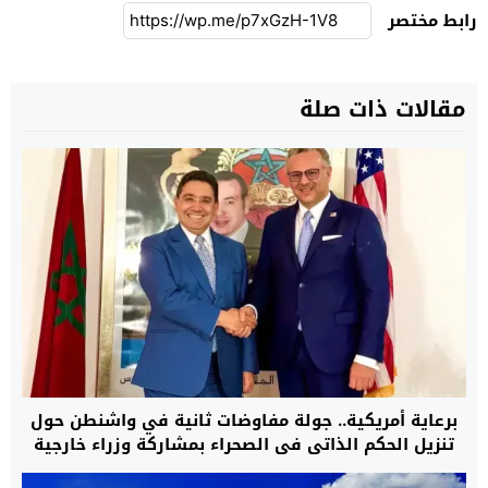
رابط مختصر
مقالات ذات صلة
برعاية أمريكية.. جولة مفاوضات ثانية في واشنطن حول
تنزيل الحكم الذاتي في الصحراء بمشاركة وزراء خارجية
المغرب، الجزائر، موريتانيا وممثل جبهة البوليساريو