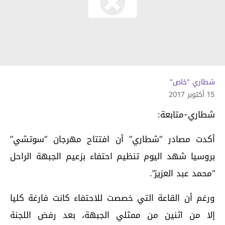
شطاري "خاص"
15 أكتوبر 2017
شطاري-متابعة:
أكدت مصادر “شطاري” أن افتتاح مهرجان “سوتشي”
بروسيا شهد اليوم تنظيم احتفاء بزعيم الجبهة الراحل
“محمد عبد العزيز”.
ورغم أن القاعة التي خصصت للاحتفاء كانت فارغة كليا
إلا من اثنين من ممثلي الجبهة، بعد رفض اللجنة