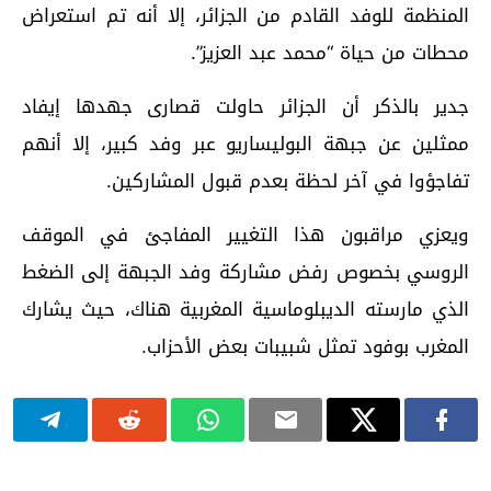
المنظمة للوفد القادم من الجزائر، إلا أنه تم استعراض
محطات من حياة “محمد عبد العزيز”.
جدير بالذكر أن الجزائر حاولت قصارى جهدها إيفاد
ممثلين عن جبهة البوليساريو عبر وفد كبير، إلا أنهم
تفاجؤوا في آخر لحظة بعدم قبول المشاركين.
ويعزي مراقبون هذا التغيير المفاجئ في الموقف
الروسي بخصوص رفض مشاركة وفد الجبهة إلى الضغط
الذي مارسته الديبلوماسية المغربية هناك، حيث يشارك
المغرب بوفود تمثل شبيبات بعض الأحزاب.