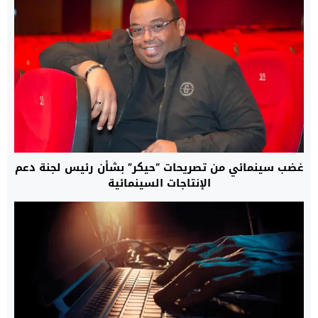
غضب سينمائي من تصريحات “حيكر” بشأن رئيس لجنة دعم
الإنتاجات السينمائية