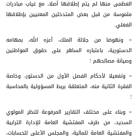
العظمى منها لم يتم إطلاقها أصلا، مع غياب مبادرات
ملموسة من قبل بعض المتدخلين المعنيين بإطلاقها
الفعلي.
– ونهوضا من جلالة الملك، أعزه الله، بمهامه
الدستورية، باعتباره الساهر على حقوق المواطنين
وصيانة مصالحهم ؛
– وتفعيلا لأحكام الفصل الأول من الدستور، وخاصة
الفقرة الثانية منه، المتعلقة بربط المسؤولية بالمحاسبة
؛
– وبناء على مختلف التقارير المرفوعة للنظر المولوي
السديد، من طرف المفتشية العامة للإدارة الترابية
والمفتشية العامة للمالية، والمجلس الأعلى للحسابات،