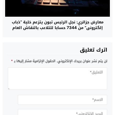
معارض جزائري: نجل الرئيس تبون يتزعم خلية “ذباب
إلكتروني” من 7344 حسابا للتلاعب بالنقاش العام
وتزييف الوعي الشعبي للجزائريين
اترك تعليق
لن يتم نشر عنوان بريدك الإلكتروني.
الحقول الإلزامية مشار إليها بـ
*