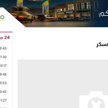
24 ساعة
عسكر
5:45
17:30
20:17
9:48
3:53
3:42
11:27