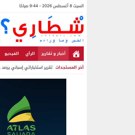
السبت 8 أغسطس 2026 - 9:44 صباحًا
أخبار و تقارير
الرأي
الفيديو
أخر المستجدات
تقرير استخباراتي إسباني يرصد حس
Stop
Previous
Next