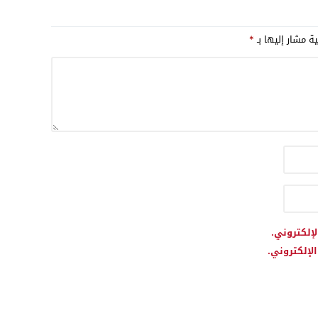
صعبا في كرة القدم
ملف الصحراء
ية مشار إليها بـ
*
لإلكتروني.
لإلكتروني.