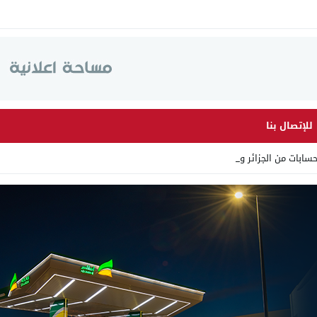
للإتصال بنا
ابات من الجزائر وأرقاما بـ _