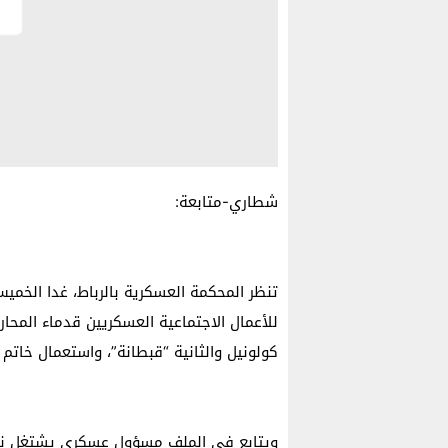
شطاري-متابعة:
تنظر المحكمة العسكرية بالرباط، غدا الخ
للأعمال الاجتماعية العسكريين قدماء المحار
كولونيل والثانية “قبطانة”، واستعمال خاتم
ويتابع في الملف مسؤول عسكري يشتغل نائ