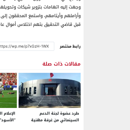
وجهت إليه اتهامات بتزوير شيكات وتحويلها
قبل قاضي التحقيق بتهم اختلاس أموال عام
رابط مختصر
مقالات ذات صلة
طرد عضوة لجنة الدعم
الإعلام ا
السينمائي من غرفة مهنية
“الأسود”
بسبب شبهات مالية
العالم: ا