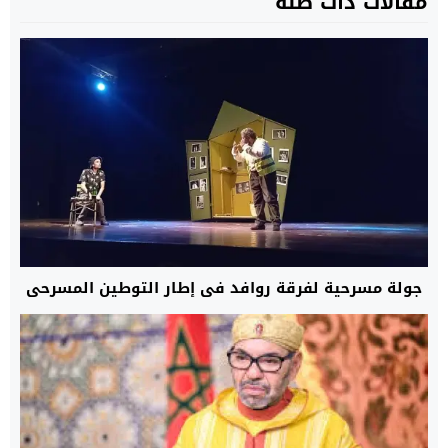
مقالات ذات صلة
جولة مسرحية لفرقة روافد في إطار التوطين المسرحي