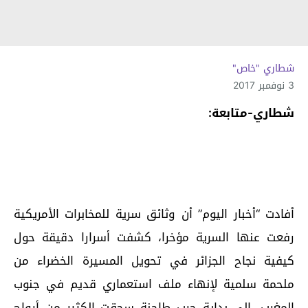
شطاري "خاص"
3 نوفمبر 2017
شطاري-متابعة:
أفادت “أخبار اليوم” أن وثائق سرية للمخابرات الأمريكية
رفعت عنها السرية مؤخرا، كشفت أسرارا دقيقة حول
كيفية نجاح الجزائر في تحويل المسيرة الخضراء من
ملحمة سلمية لإنهاء ملف استعماري قديم في جنوب
المغرب، إلى بداية حرب طاحنة سحقت الكثير من أرواح