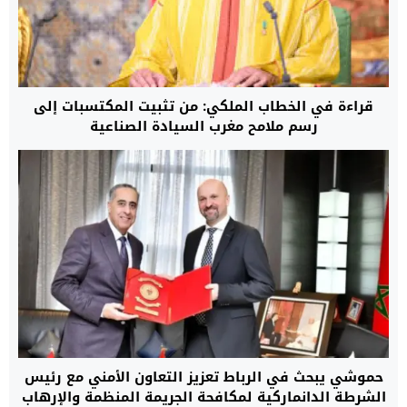
قراءة في الخطاب الملكي: من تثبيت المكتسبات إلى
رسم ملامح مغرب السيادة الصناعية
حموشي يبحث في الرباط تعزيز التعاون الأمني مع رئيس
الشرطة الدانماركية لمكافحة الجريمة المنظمة والإرهاب