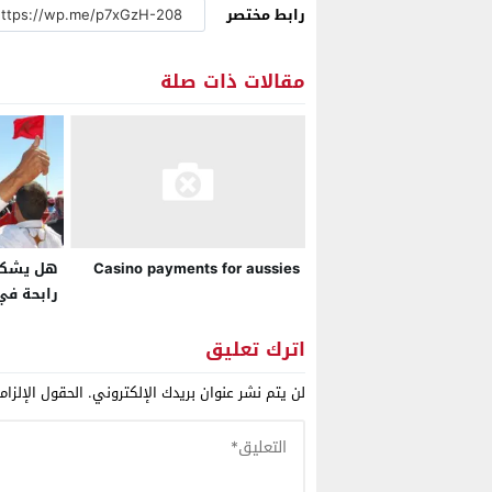
رابط مختصر
مقالات ذات صلة
هل يشكل
Casino payments for aussies
رابحة في 
ولماذا يت
من الترش
اترك تعليق
لن يتم نشر عنوان بريدك الإلكتروني.
الحقول الإلزام