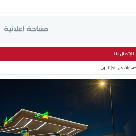
للإتصال بنا
ابات من الجزائر وأرقاما بـ”_