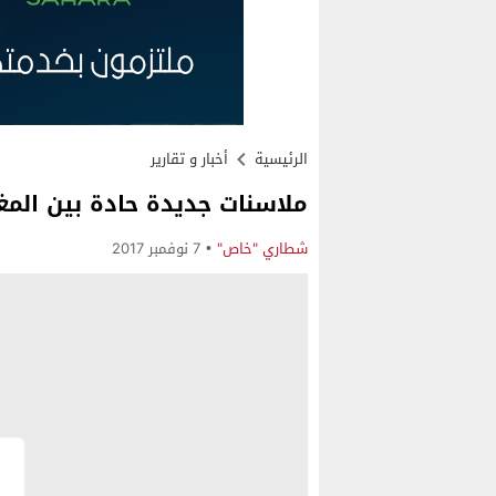
الرئيسية
أخبار و تقارير
ملاسنات جديدة حادة بين المغرب
شطاري "خاص"
7 نوفمبر 2017