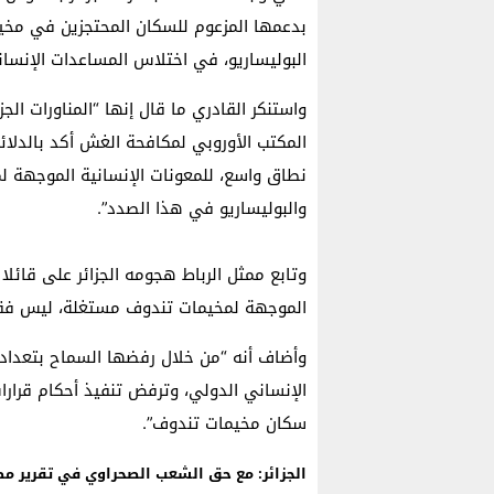
بدعمها المزعوم للسكان المحتجزين في مخي
البوليساريو، في اختلاس المساعدات الإنسان
واستنكر القادري ما قال إنها “المناورات الجز
المكتب الأوروبي لمكافحة الغش أكد بالدلائ
نطاق واسع، للمعونات الإنسانية الموجهة لمخ
والبوليساريو في هذا الصدد”.
وتابع ممثل الرباط هجومه الجزائر على قائل
الموجهة لمخيمات تندوف مستغلة، ليس فقط
وأضاف أنه “من خلال رفضها السماح بتعداد ا
سكان مخيمات تندوف”.
الجزائر: مع حق الشعب الصحراوي في تقرير مص