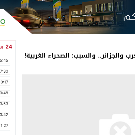
24 ساعة
 والجزائر.. والسبب: الصحراء الغربية!
5:45
17:30
20:17
9:48
3:53
3:42
11:27