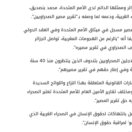
ائر وممثلها الدائم لدى الأمم المتحدة، محمد بنصديق،
لغربية، ودعمه لما وصفه بـ”تقرير مصير الصحراويين”.
المصير مسجل في ميثاق الأمم المتحدة وفي العقد الدولي
 أنه “بالرغم من الهجومات المغربية، تواصل الجزائر
ب الصحراوي في تقرير مصيره”.
وأكد بنصديق أن “الجزائر تواصل احتضانها للاجئين الصحراويين بتندوف الذين ينتظرون منذ 40 سنة
ة وفي إطار حقهم في تقرير مصيرهم”.
ات القانونية المتعلقة بهذا النزاع واللوائح السديدة
ختلف تقارير الأمين العام للأمم المتحدة تعتبر الصحراء
ه حق تقرير المصير”.
 بانتهاكات لحقوق الإنسان في الصحراء الغربية الذي
’ لمراقبة حقوق الإنسان”.