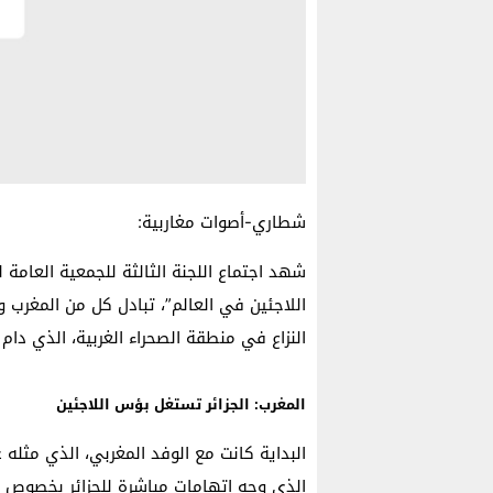
شطاري-أصوات مغاربية:
شهد اجتماع اللجنة الثالثة للجمعية العام
اللاجئين في العالم”، تبادل كل من المغرب 
النزاع في منطقة الصحراء الغربية، الذي دام لأكثر 
المغرب: الجزائر تستغل بؤس اللاجئين
البداية كانت مع الوفد المغربي، الذي مثله ع
الذي وجه اتهامات مباشرة للجزائر بخصوص دور