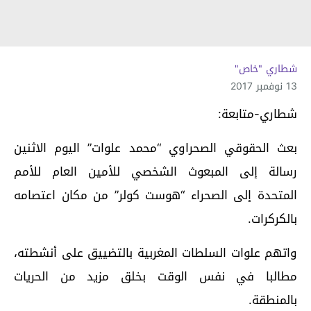
شطاري "خاص"
13 نوفمبر 2017
شطاري-متابعة:
بعث الحقوقي الصحراوي “محمد علوات” اليوم الاثنين
رسالة إلى المبعوث الشخصي للأمين العام للأمم
المتحدة إلى الصحراء “هوست كولر” من مكان اعتصامه
بالكركرات.
واتهم علوات السلطات المغربية بالتضييق على أنشطته،
مطالبا في نفس الوقت بخلق مزيد من الحريات
بالمنطقة.