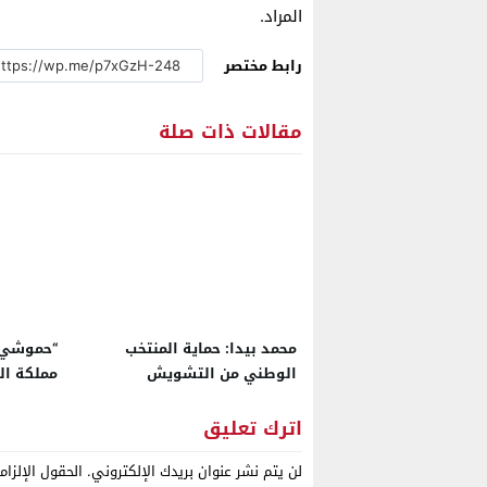
المراد.
رابط مختصر
مقالات ذات صلة
محمد بيدا: حماية المنتخب
“حموشي” 
الوطني من التشويش
مملكة ال
والشائعات المغرضة واجب وطني
اترك تعليق
لن يتم نشر عنوان بريدك الإلكتروني.
الحقول الإلزام