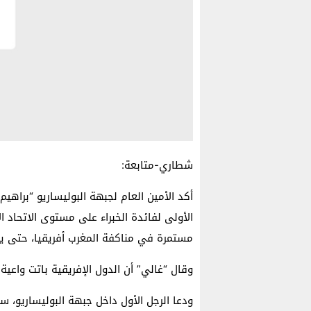
شطاري-متابعة:
أكد الأمين العام لجبهة البوليساريو “براهيم
الأولى لفائدة الخبراء على مستوى الاتحاد ا
مستمرة في مناكفة المغرب أفريقيا، حتى ي
وقال “غالي” أن الدول الإفريقية باتت واع
ودعا الرجل الأول داخل جبهة البوليساريو، س