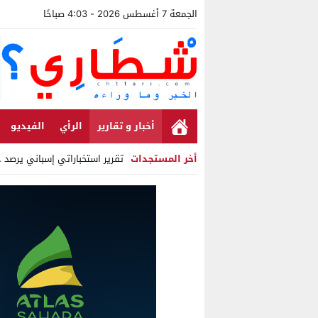
الجمعة 7 أغسطس 2026 - 4:03 صباحًا
أخبار و تقارير
الرأي
الفيديو
أخر المستجدات
تقرير استخباراتي إسباني يرصد ح
Stop
Previous
Next