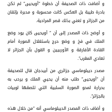
و أضافت ذات الصحيفة أن خطوة “أويحيى” لم تكن
بادرة طيبة بل العكس كانت محسوبة و مدبرة بإتقان
من الجزائر و تعني بذلك قصر المرادية.
و أوضح ذات المصدر إلى أن ” أويحيى كان يود وضع
الملك في فخ و وضع حرج باستغلال الصورة أمام
القادة الأفارقة و الأوربيين و القول بأن الجزائر لا
تعادي المغرب”.
مصدر ديبلوماسي جزائري من أبيدجان قال للصحيفة
أن “أويحيى” طلب منه أن يحيي الملك و يرحب به
بحرارة لمحو الصورة السلبية التي تلصقها لوبيات
بالجزائر”.
و أضاف ذات المصدر الديبلوماسي أنه “من خلال هذه