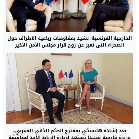
الخارجية الفرنسية: نشيد بمفاوضات رباعية الأطراف حول
الصحراء التي تعبر عن روح قرار مجلس الأمن الأخير
بعد إشادة هلسنكي بمقترح الحكم الذاتي المغربي..
وزيرة خارجية فنلندا تستعد لزيارة الرباط الأحد لمناقشة