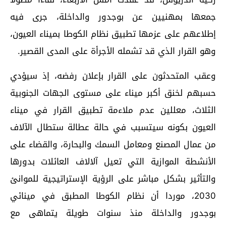
جمعها بمهنيين عن بوجدور والداخلة، جرى فيه
إطلاعهم على عزمها تطبيق نظام الكوطا بميناء العيون،
وهو القرار الذي قد تشمله الأجرأة على المدى القصير.
وعقب المتحدثون على القرار بإعلان رفضه، إذ سيؤدي
حسبهم لخنق أكبر ميناء على مستوى الجهات الجنوبية
الثلاث، معللين عدم ملاءمة تطبيق القرار في ميناء
العيون بكونه سيتسبب في حالة عطالة ستطال الآلاف
من عمال المصنع ومعامل السمك والبحارة، والقضاء على
الأنشطة الموازية التي تعيل آلالاف العائلات بدورها
والتأثير بشكل مباشر على الرؤية الإستراتيجية للموانئ
2030، موردا أن نظام الكوطا المطبق في مينائي
بوجدور والداخلة منذ سنوات طويلة يتماهى مع