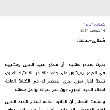
شطاري "خاص"
14 ديسمبر 2017
شطاري-متابعة:
ذكرت مصادر مهنية أن قطاع الصيد البحري ومهنييه
في العيون يعيشون على وقع حالة من الإستياء العارم،
نتيجة لقرار يجري يجري التحضير له في الكتابة العامة
لقطاع الصيد البحري، دون فتح قنوات تواصل معهم.
وكشفت المصادر أن الكاتبة العامة لقطاع الصيد البحري
زكية الدريوش، قد عقدت أمس الأربعاء، لقاءا مطولا