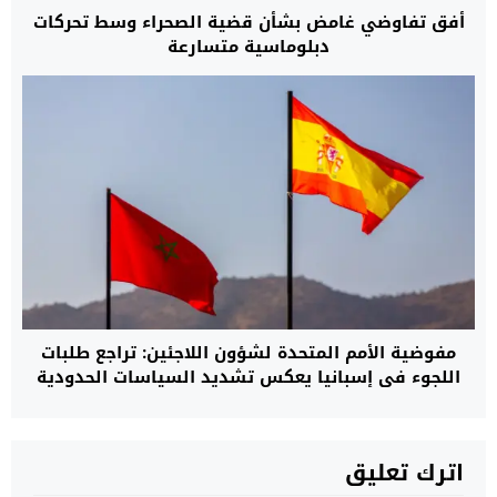
أفق تفاوضي غامض بشأن قضية الصحراء وسط تحركات
دبلوماسية متسارعة
مفوضية الأمم المتحدة لشؤون اللاجئين: تراجع طلبات
اللجوء في إسبانيا يعكس تشديد السياسات الحدودية
وتوسيع التعاون مع المغرب
اترك تعليق