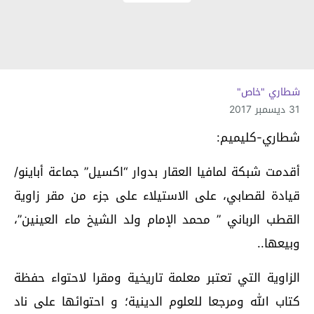
شطاري "خاص"
31 ديسمبر 2017
شطاري-كليميم:
أقدمت شبكة لمافيا العقار بدوار “اكسيل” جماعة أباينو/
قيادة لقصابي، على الاستيلاء على جزء من مقر زاوية
القطب الرباني ” محمد الإمام ولد الشيخ ماء العينين”،
وبيعها..
الزاوية التي تعتبر معلمة تاريخية ومقرا لاحتواء حفظة
كتاب الله ومرجعا للعلوم الدينية؛ و احتوائها على ناد