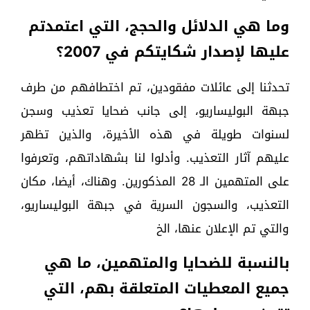
وما هي الدلائل والحجج، التي اعتمدتم
عليها لإصدار شكايتكم في 2007؟
تحدثنا إلى عائلات مفقودين، تم اختطافهم من طرف
جبهة البوليساريو، إلى جانب ضحايا تعذيب وسجن
لسنوات طويلة في هذه الأخيرة، والذين تظهر
عليهم آثار التعذيب. وأدلوا لنا بشهاداتهم، وتعرفوا
على المتهمين الـ 28 المذكورين. وهناك، أيضا، مكان
التعذيب، والسجون السرية في جبهة البوليساريو،
والتي تم الإعلان عنها، الخ
بالنسبة للضحايا والمتهمين، ما هي
جميع المعطيات المتعلقة بهم، التي