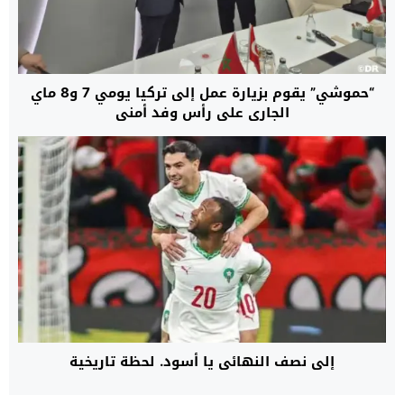
“حموشي” يقوم بزيارة عمل إلى تركيا يومي 7 و8 ماي
الجاري على رأس وفد أمني
إلى نصف النهائي يا أسود. لحظة تاريخية