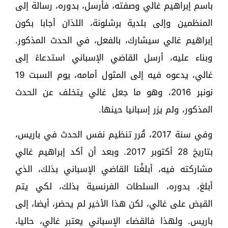
باسم إبراهيم غالي وصفته، فأرسل، بدوره، رسالة إلى
المنظمين وإلى بلدية برشلونة، اللذان أجابا بكون
إبراهيم غالي سيشارك، بالفعل، في الحدث المذكور.
وبناء عليه، أرسل القاضي الإسباني استدعاءً إلى
غالي، يدعوه فيه إلى المثول أمامه، يوم السبت 19
نونبر 2016، وهو ما جعل غالي يتخلف عن الحدث
المذكور، ولم يزر إسبانيا حينها.
وفي سنة 2017، قُرر تنظيم نفس الحدث في باريس،
بتاريخ 28 أكتوبر 2017. وبعد أن أكد إبراهيم غالي
مشاركته فيه، أبلغْنا القاضي الإسباني بذلك، الذي
أبلغ، بدوره، السلطات الفرنسية بذلك، لكي يتم
القبض على غالي، لكن هذا الأخير لم يحضر، أيضا، إلى
باريس. ولهذا فالقضاء الإسباني يعتبر غالي، حاليا،