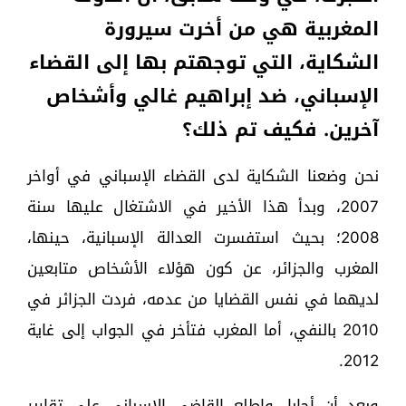
المغربية هي من أخرت سيرورة
الشكاية، التي توجهتم بها إلى القضاء
الإسباني، ضد إبراهيم غالي وأشخاص
آخرين. فكيف تم ذلك؟
نحن وضعنا الشكاية لدى القضاء الإسباني في أواخر
2007، وبدأ هذا الأخير في الاشتغال عليها سنة
2008؛ بحيث استفسرت العدالة الإسبانية، حينها،
المغرب والجزائر، عن كون هؤلاء الأشخاص متابعين
لديهما في نفس القضايا من عدمه، فردت الجزائر في
2010 بالنفي، أما المغرب فتأخر في الجواب إلى غاية
2012.
وبعد أن أجابا، واطلع القاضي الإسباني على تقارير