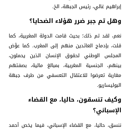
إبراهيم غالي، رئيس الجبهة، الخ.
وهل تم جبر ضرر هؤلاء الضحايا؟
نعم، لقد تم ذلك؛ بحيث قامت الدولة المغربية، كما
قلت، بإدماج العائدين منهم إلى المغرب. كما عوَّض
المجلس الوطني لحقوق الإنسان الذين يحملون،
بينهم، الجنسية المغربية، بمبالغ مالية، بصفتهم
مغاربة تعرضوا للاعتقال التعسفي من طرف جبهة
البوليساريو.
وكيف تنسقون، حاليا، مع القضاء
الإسباني؟
ننسق، حاليا، مع القضاء الإسباني، فيما يخص أحمد