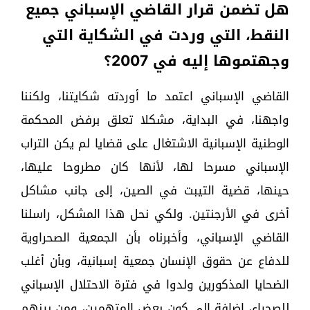
هل تضمن قرار القاضي الإسباني جميع
النقط، التي وردت في الشكاية التي
وجهتموها إليه في 2007؟
القاضي الإسباني اعتمد ما أوردته شكايتنا، ولكننا
واجهنا، في البداية، مشكلا تعلق برفض المحكمة
الوطنية الإسبانية الاشتغال على قضايا لم يكن التراب
الإسباني مسرحا لها، لأنها كان مطروحا عليها،
حينها، قضية التيبت في الصين، إلى جانب مشاكل
أخرى في الأرجنتين. ولكي نحل هذا المشكل، راسلنا
القاضي الإسباني، وأخبرناه بأن الجمعية الصحراوية
للدفاع عن حقوق الإنسان جمعية إسبانية، وبأن أغلب
الضحايا المذكورين ولدوا في فترة الاحتلال الإسباني
للصحراء، إضافة إلى كون بعض المتهمين، ومن بينهم