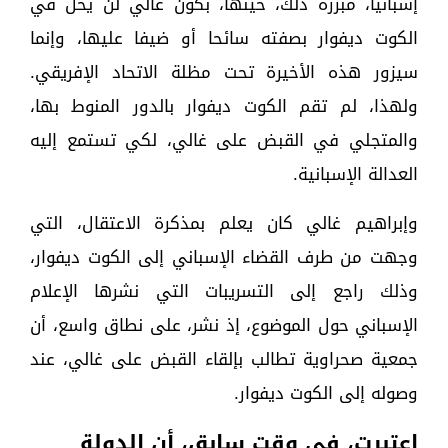
إسبانيا، مبررة ذلك، حينها، بكون غالي لن يحل في
الكوت ديفوار بصفته سائحا أو ضيفا عليها، وإنما
سيزور هذه الأخيرة تحت مظلة الاتحاد الإفريقي.
ولهذا، لم تقم الكوت ديفوار بالدور المنوط بها،
والمتجلي في القبض على غالي، لكي تستمع إليه
العدالة الإسبانية.
وإبراهيم غالي كان يعلم بمذكرة الاعتقال، التي
وجهت من طرف القضاء الإسباني إلى الكوت ديفوار،
وذلك راجع إلى التسريبات التي نشرها الإعلام
الإسباني حول الموضوع، إذ نشر، على نطاق واسع، أن
جمعية صحراوية تطالب بإلقاء القبض على غالي، عند
وصوله إلى الكوت ديفوار.
اعتبرت، في وقت سابق، أن الدولة