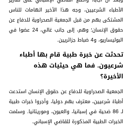
الأطباء الشرعيين، وجه هذا الأخير اتهامات للناس
المشتكى بهم من قبل الجمعية الصحراوية للدفاع عن
حقوق الإنسان؛ وهم، إلى جانب غالي، 24 عضوا في
البوليساريو، و4 ضباط جزائريين.
تحدثت عن خبرة طبية قام بها أطباء
شرعيون. فما هي حيثيات هذه
الأخيرة؟
الجمعية الصحراوية للدفاع عن حقوق الإنسان استدعت
أطباءً شرعيين، معترف بهم دوليا، وأجروا خبرات طبية
لـ 86 ضحية في إسبانيا، والعيون، وموريتانيا. وسلمت
الخبرات الطبية المذكورة للقاضي الإسباني.