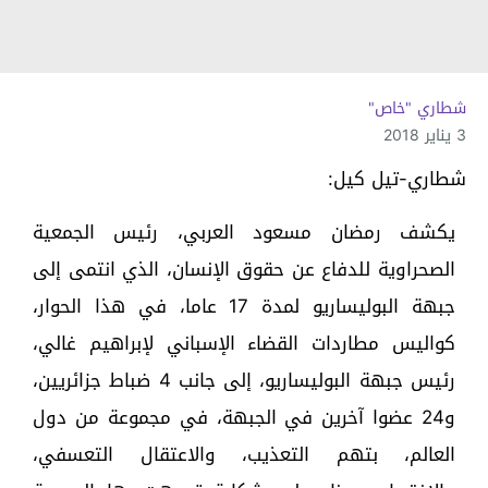
شطاري "خاص"
3 يناير 2018
شطاري-تيل كيل:
يكشف رمضان مسعود العربي، رئيس الجمعية
الصحراوية للدفاع عن حقوق الإنسان، الذي انتمى إلى
جبهة البوليساريو لمدة 17 عاما، في هذا الحوار،
كواليس مطاردات القضاء الإسباني لإبراهيم غالي،
رئيس جبهة البوليساريو، إلى جانب 4 ضباط جزائريين،
و24 عضوا آخرين في الجبهة، في مجموعة من دول
العالم، بتهم التعذيب، والاعتقال التعسفي،