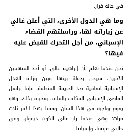
في حالة فرار.
وما هي الدول الأخرى، التي أعلن غالي
عن زياراته لها، وراسلتهم القضاء
الإسباني، من أجل التحرك للقبض عليه
فيها؟
نحن عندما نعلم بأن إبراهيم غالي، أو أحد المتهمين
الآخرين، سيحل بدولة بينها وبين وزارة العدل
الإسبانية اتفاقية ضد الجريمة المنظمة، فإننا نراسل
القاضي الإسباني المكلف بالملف، ونخبره بذلك، وهو
يقوم بواجبه في هذا الشأن. وقمنا بهذا الأمر ثلاث
مرات؛ وهي عندما زار غالي الكوت ديفوار، وفي
حالتي فرنسا، وإسبانيا.