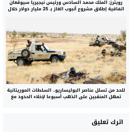
رويترز: الملك محمد السادس ورئيس نيجيريا سيوقعان
اتفاقية إطلاق مشروع أنبوب الغاز بـ 25 مليار دولار خلال
الربع الأخير من 2026
للحد من تسلل عناصر البوليساريو.. السلطات الموريتانية
تمهل المنقبين على الذهب أسبوعا لإخلاء الحدود مع
الجزائر
اترك تعليق