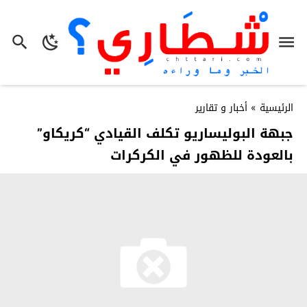
الرئيسية
»
أخبار و تقارير
جبهة البوليساريو تكلف القيادي “كريكاو”
بالعودة للظهور في الكركرات