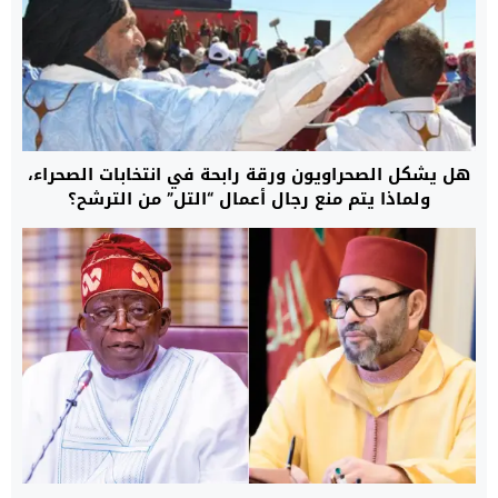
هل يشكل الصحراويون ورقة رابحة في انتخابات الصحراء،
ولماذا يتم منع رجال أعمال “التل” من الترشح؟