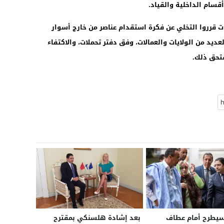
قسام الداخلية والقياد.
ات قرروا التخلي عن فكرة استقدام عناصر من خارج أسوار
ديد من الولايات والعمالات، وفق دفتر تحملات، والاكتفاء
ستحق ذلك.
سيطرح أمام عطاف
بعد إشادة هلسنكي بمقترح