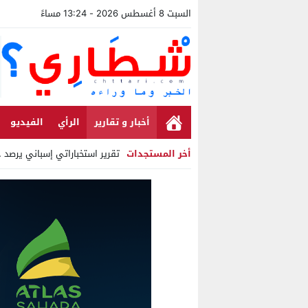
السبت 8 أغسطس 2026 - 13:24 مساءً
أخبار و تقارير
الرأي
الفيديو
أخر المستجدات
تقرير استخباراتي إسباني يرصد ح
Stop
Previous
Next