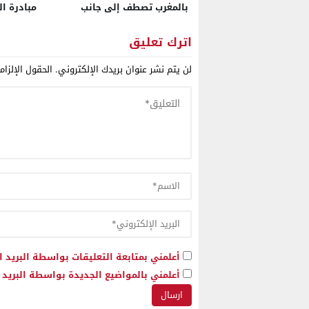
بالمغرب تصطف إلى جانب
مبادرة ال
المهنيين وترفض أشكال الإبتزاز
40 صفح
الوهمية
جزائرية 
اترك تعليق
ميستورا 
لن يتم نشر عنوان بريدك الإلكتروني.
الحقول الإلزام
بمدريد ح
الأحد
أعلمني بمتابعة التعليقات بواسطة البريد ا
أعلمني بالمواضيع الجديدة بواسطة البريد ا