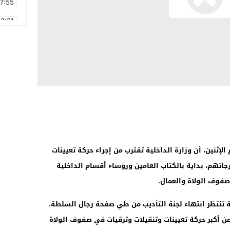
17:55
2:21
2:09
16:15
0:49
1:09
17:20
6:58
لإثنين، أن وزارة الداخلية تقترب من إجراء حركة تعيينات
تهم، بداية بالكتاب العامين ورؤساء أقسام الداخلية
صفوف الولاة والعمال.
ية تنتظر انتهاء لجنة التأديب من طي صفحة رجال السلطة،
ن أكبر حركة تعيينات وتنقيلات وترقيات في صفوف الولاة