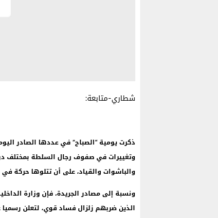
شطاري-متابعة:
ذكرت يومية “الصباح” في عددها الصادر اليوم ا
وتغييرات في صفوف رجال السلطة بمختلف درجا
والباشوات والقياد، على أن تتلوها حركة في 
ونسبة إلى مصادر الجريدة، فإن وزارة الداخل
الذين ضربهم زلزال فساد قوي، لتعلن رسميا ع