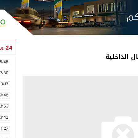
24 ساعة
 الداخلية
5:45
17:30
20:17
9:48
3:53
3:42
11:27