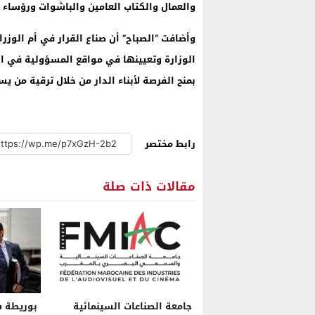
والعمال والكتاب العامين والباشوات ورؤساء أ
وأضافت “الصباح” أن صناع القرار في أم الوزر
الوزارة وتعيينها في مواقع المسؤولية في الع
بمنح الفرصة لأبناء الدار من خلال ترقية من ي
رابط مختصر
مقالات ذات صلة
جامعة الصناعات السينمائية
بوريطة 