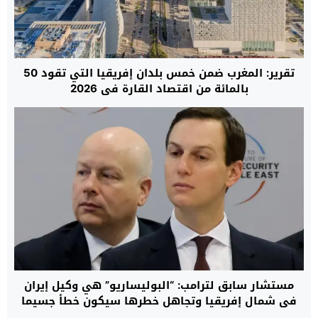
تقرير: المغرب ضمن خمس بلدان إفريقيا التي تقود 50
بالمائة من اقتصاد القارة في 2026
مستشار سابق لترامب: “البوليساريو” هي وكيل إيران
في شمال إفريقيا وتجاهل خطرها سيكون خطأ جسيما