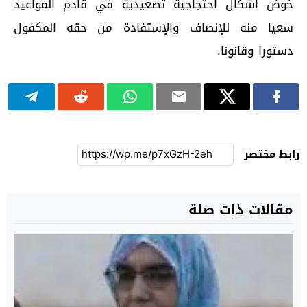
خوض أشكال احتجاجية تصعيدية في قادم المواعيد
سعيا منه للإنصاف والإستفادة من حقه المكفول
دستورا وقانونا.
رابط مختصر
مقالات ذات صلة