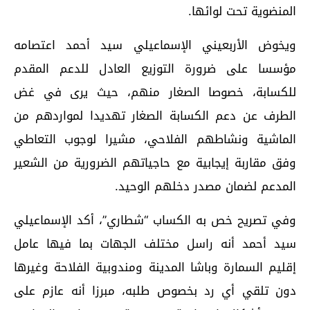
المنضوية تحت لوائها.
ويخوض الأربعيني الإسماعيلي سيد أحمد اعتصامه
مؤسسا على ضرورة التوزيع العادل للدعم المقدم
للكسابة، خصوصا الصغار منهم، حيث يرى في غض
الطرف عن دعم الكسابة الصغار تهديدا لمواردهم من
الماشية ونشاطهم الفلاحي، مشيرا لوجوب التعاطي
وفق مقاربة إيجابية مع حاجياتهم الضرورية من الشعير
المدعم لضمان مصدر دخلهم الوحيد.
وفي تصريح خص به الكساب “شطاري”، أكد الإسماعيلي
سيد أحمد أنه راسل مختلف الجهات بما فيها عامل
إقليم السمارة وباشا المدينة ومندوبية الفلاحة وغيرها
دون تلقي أي رد بخصوص طلبه، مبرزا أنه عازم على