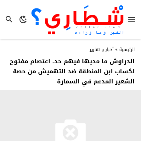
الرئيسية
»
أخبار و تقارير
الدراوش ما مديها فيهم حد. اعتصام مفتوح
لكساب ابن المنطقة ضد التهميش من حصة
الشعير المدعم في السمارة