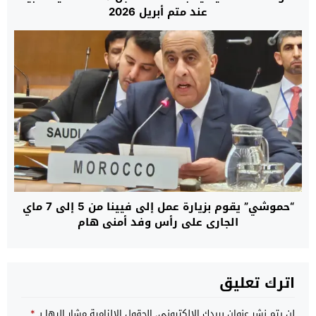
عند متم أبريل 2026
“حموشي” يقوم بزيارة عمل إلى فيينا من 5 إلى 7 ماي
الجاري على رأس وفد أمني هام
اترك تعليق
لن يتم نشر عنوان بريدك الإلكتروني.
الحقول الإلزامية مشار إليها بـ
*