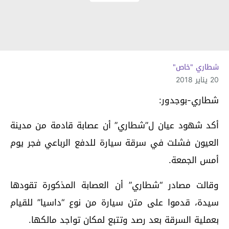
شطاري "خاص"
20 يناير 2018
شطاري-بوجدور:
أكد شهود عيان ل”شطاري” أن عصابة قادمة من مدينة
العيون فشلت في سرقة سيارة للدفع الرباعي فجر يوم
أمس الجمعة.
وقالت مصادر “شطاري” أن العصابة المذكورة تقودها
سيدة، قدموا على متن سيارة من نوع “داسيا” للقيام
بعملية السرقة بعد رصد وتتبع لمكان تواجد مالكها.