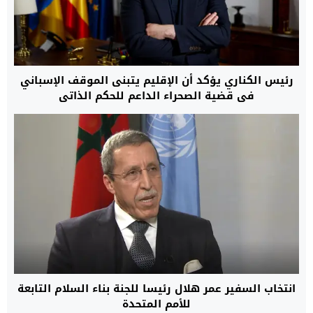
رئيس الكناري يؤكد أن الإقليم يتبنى الموقف الإسباني
في قضية الصحراء الداعم للحكم الذاتي
انتخاب السفير عمر هلال رئيسا للجنة بناء السلام التابعة
للأمم المتحدة