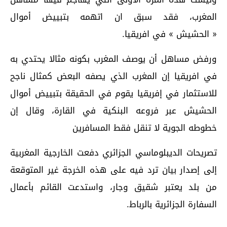
المغرب، فقد سبق ان اتهمه بتبييض أموال
« الحشيش » في افريقيا.
ورفض مساهل أن يوصف المغرب بكونه مثالا يحتدي به
في افريقيا إن المغرب الذي يصفه البعض كمثال ناجح
للاستثمار في إفريقيا يقوم في الحقيقة بتبييض أموال
الحشيش عبر فروعه البنكية في القارة، وقال إن
خطوطه الجوية لا تنقل فقط المسافرين
تصريحات الديبلوماسي الجزائري دفعت الخارجية المغربية
إلى إصدار بيان ترد فيه على هذه الخرجة غير المتوقعة
من بلد يعتبر شقيق وجار، واستدعت القائم بأعمال
السفارة الجزائرية بالرباط.