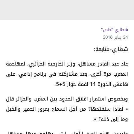
شطاري "خاص"
24 يناير 2018
شطاري-متابعة:
عاد عبد القادر مساهل، وزير الخارجية الجزائري، لمهاجمة
المغرب مرة أخرى، بعد مشاركته في برنامج إذاعي، على
هامش الدورة 14 لقمة حوار 5+5.
وبخصوص استمرار اغلاق الحدود بين المغرب والجزائر قال
« لماذا سنفتحها؟ من أجل السماح بمرور الحمير والخيل
وما إلى ذلك؟ ».
وليست هذه المرة الأولى التي يهاجم فيها مساهل