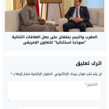
المغرب والنيجر يتفقان على جعل العلاقات الثنائية
“نموذجا استثنائيا” للتعاون الإفريقي
اترك تعليق
لن يتم نشر عنوان بريدك الإلكتروني.
الحقول الإلزامية مشار إليها بـ
*