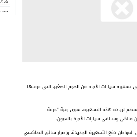
17:55
2:21
2:09
16:15
0:49
1:09
17:20
6:58
 تسعيرة سيارات الأجرة من الحجم الصغير، التي عرفتها
 منظم لزيادة هذه التسعيرة، سوى رغبة “حرفة
ن مالكي وسائقي سيارات الأجرة بالعيون.
المواطن دفع التسعيرة الجديدة، وإصرار سائق الطاكسي