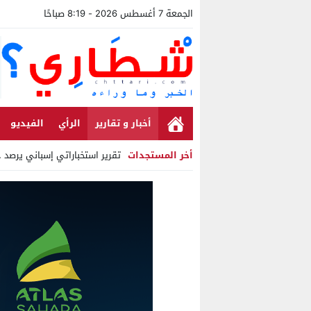
الجمعة 7 أغسطس 2026 - 8:19 صباحًا
أخبار و تقارير
الرأي
الفيديو
أخر المستجدات
تقرير استخباراتي إسباني يرصد ح
Stop
Previous
Next