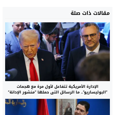
مقالات ذات صلة
الإدارة الأمريكية تتفاعل لأول مرة مع هجمات
“البوليساريو”.. ما الرسائل التي حملها “منشور الإدانة”
نحو الجبهة والجزائر قبل جولة واشنطن التفاوضية؟