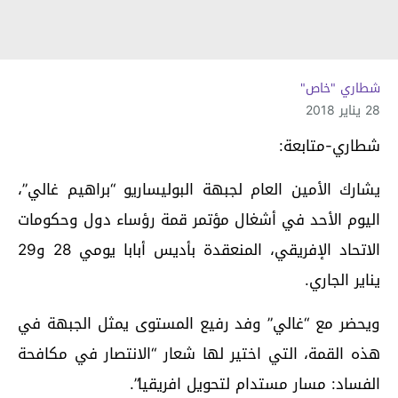
شطاري "خاص"
28 يناير 2018
شطاري-متابعة:
يشارك الأمين العام لجبهة البوليساريو “براهيم غالي”،
اليوم الأحد في أشغال مؤتمر قمة رؤساء دول وحكومات
الاتحاد الإفريقي، المنعقدة بأديس أبابا يومي 28 و29
يناير الجاري.
ويحضر مع “غالي” وفد رفيع المستوى يمثل الجبهة في
هذه القمة، التي اختير لها شعار “الانتصار في مكافحة
الفساد: مسار مستدام لتحويل افريقيا”.