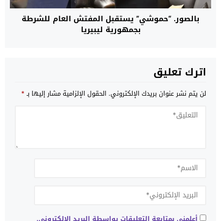
بالصور. “حموشي” يستقبل المفتش العام للشرطة
بجمهورية ليبيريا
اترك تعليق
لن يتم نشر عنوان بريدك الإلكتروني.
الحقول الإلزامية مشار إليها بـ
*
أعلمني بمتابعة التعليقات بواسطة البريد الإلكتروني.