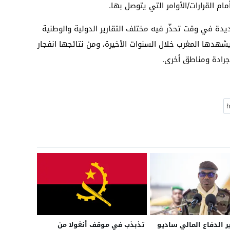
م القرارات/الأوامر التي يتوصل بها.
ديدة في وقت تحذّر فيه مختلف التقارير الدولية والوطنية
شهدها المغرب خلال السنوات الأخيرة، ومن نتائجها انفجار
جرادة ومناطق أخرى.
ر الدفاع المالي ساديو
تذبذب في موقف أنغولا من