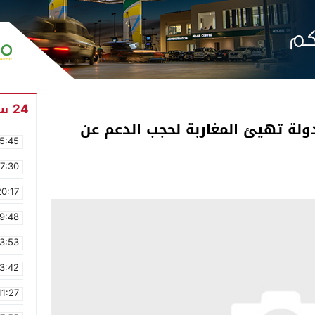
24 ساعة
دولة تهيئ المغاربة لحجب الدعم عن
5:45
17:30
20:17
9:48
3:53
3:42
11:27