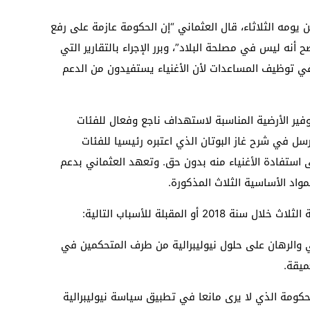
مه الثلاثاء، قال العثماني “إن الحكومة عازمة على رفع
ح أنه ليس في مصلحة البلاد”، وبرر الإجراء بالتقارير التي
ي توظيف المساعدات لأن الأغنياء يستفيدون من الدعم
وفير الأرضية المناسبة لاستهداف ناجع وفعال للفئات
سل في شرح غاز البوتان الذي اعتبره رئيسيا للفئات
استفادة الأغنياء منه بدون حق. وتعهد العثماني بدعم
مواد الأساسية الثلاث المذكورة.
أو المقبلة للأسباب التالية:
 والرهان على حلول نيوليبرالية من طرف المتحكمين في
ميقة.
ومة الذي لا يرى مانعا في تطبيق سياسة نيوليبرالية