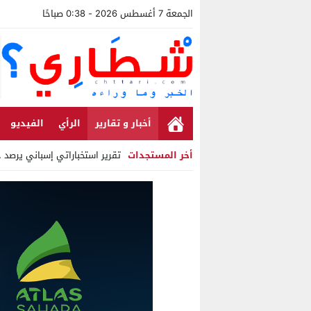
الجمعة 7 أغسطس 2026 - 0:38 صباحًا
أخبار و تقارير
الرأي
الفيديو
أخر المستجدات
تقرير استخباراتي إسباني يرصد حس
Stop
Previous
Next