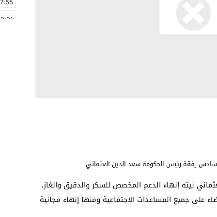
17:55
2:21
2:09
16:15
0:49
1:09
17:20
6:58
السادس رفقة رئيس الحكومة سعد الدين العثماني
ثماني نيته إنهاء الدعم المخصص للسكر والدقيق والغاز،
ضاء على جميع المساعدات الاجتماعية ومنها إنهاء مجانية