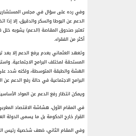
وفي رده على سؤال في مجلس المستشارين يو
الدعم عن البوطا والسكر والدقيق، إلا إذا اتض
تعتبر صندوق المقاصة (الدعم) يشوبه خلل ف
أكثر من الفقراء.
وتعهد العثماني بعدم برفع الدعم إلا بعد ت
المستحقة لمختلف البرامج الاجتماعية. واستر
الهشة والطبقة المتوسطة، ولكنه شدد على 
البرامج الاجتماعية في حالة رفع الدعم عن ال
ويمكن انتظار رفع الدعم عن المواد الأساسية الثلاث خلال سنة 2018 
في المقام الأول، هشاشة الاقتصاد المغربي
القرار خارج الحكومة بل ما يسمى الدولة الع
وفي المقام الثاني، ضعف شخصية رئيس الحك