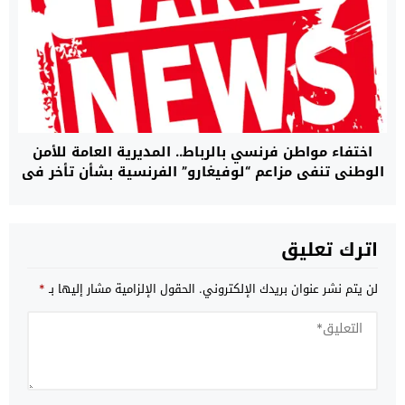
اختفاء مواطن فرنسي بالرباط.. المديرية العامة للأمن
الوطني تنفي مزاعم “لوفيغارو” الفرنسية بشأن تأخر في
البحث وتؤكد أن مصالحها تتابع القضية بما يفرضه
القانون (بلاغ)
اترك تعليق
لن يتم نشر عنوان بريدك الإلكتروني.
الحقول الإلزامية مشار إليها بـ
*