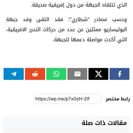
الذي تتلقاه الجبهة من دول إفريقية صديقة.
وحسب مصادر “شطاري”؛ فقد التقى وفد جبهة
البوليساريو ممثلين عن عدد من حركات التحرر الافريقية،
التي أكدت مواصلة دعمها للجبهة.
رابط مختصر
مقالات ذات صلة