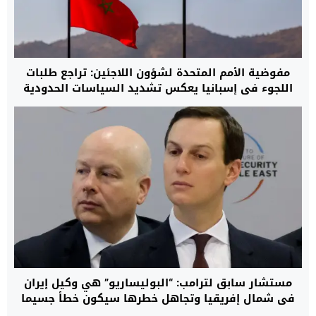
مفوضية الأمم المتحدة لشؤون اللاجئين: تراجع طلبات
اللجوء في إسبانيا يعكس تشديد السياسات الحدودية
وتوسيع التعاون مع المغرب
مستشار سابق لترامب: “البوليساريو” هي وكيل إيران
في شمال إفريقيا وتجاهل خطرها سيكون خطأ جسيما