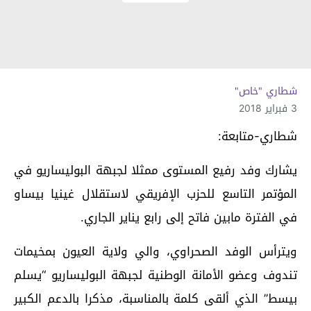
شطاري "خاص"
3 فبراير 2018
شطاري-متابعة:
يشارك وفد رفيع المستوى ممثلا لجبهة البوليساريو في
المؤتمر التاسع للحزب الإفريقي لاستقلال غينيا بيساو
في الفترة مابين فاتح إلى رابع يناير الجاري.
ويترأس الوفد الصحراوي، والي ولاية العيون بمخيمات
تندوف وعضو الأمانة الوطنية لجبهة البوليساريو “يسلم
بيسط” الذي ألقى كلمة بالمناسبة، مذكرا بالدعم الكبير