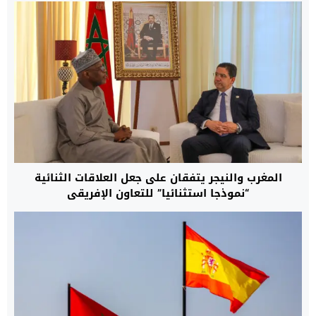
المغرب والنيجر يتفقان على جعل العلاقات الثنائية
“نموذجا استثنائيا” للتعاون الإفريقي