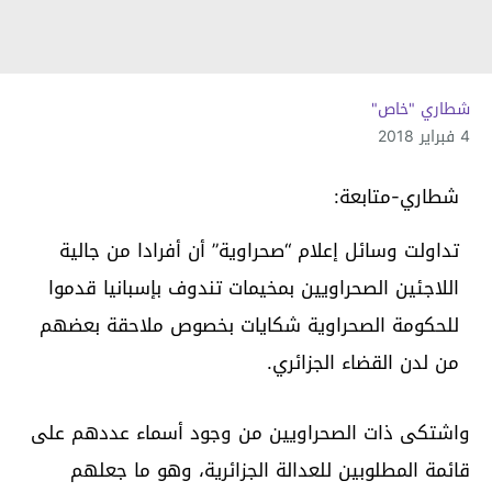
شطاري "خاص"
4 فبراير 2018
شطاري-متابعة:
تداولت وسائل إعلام “صحراوية” أن أفرادا من جالية
اللاجئين الصحراويين بمخيمات تندوف بإسبانيا قدموا
للحكومة الصحراوية شكايات بخصوص ملاحقة بعضهم
من لدن القضاء الجزائري.
واشتكى ذات الصحراويين من وجود أسماء عددهم على
قائمة المطلوبين للعدالة الجزائرية، وهو ما جعلهم