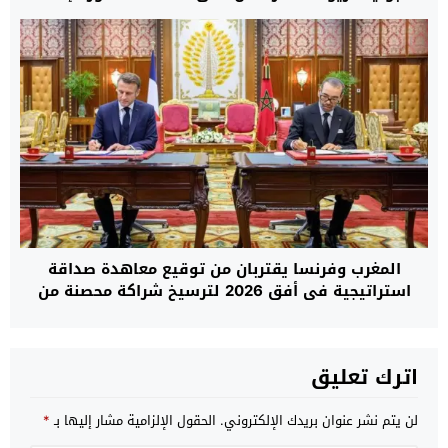
نحو الجبهة والجزائر قبل جولة واشنطن التفاوضية؟
المغرب وفرنسا يقتربان من توقيع معاهدة صداقة
استراتيجية في أفق 2026 لترسيخ شراكة محصنة من
التقلبات السياسية
اترك تعليق
لن يتم نشر عنوان بريدك الإلكتروني.
الحقول الإلزامية مشار إليها بـ
*