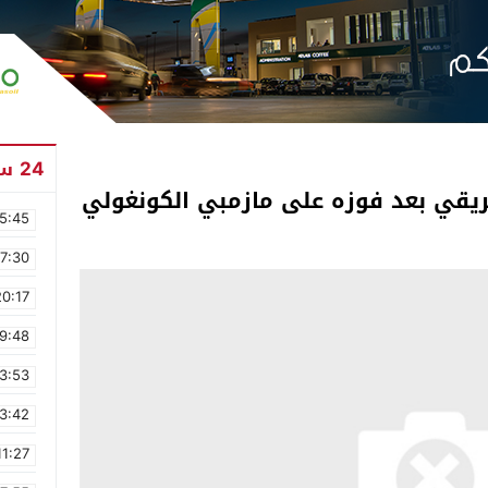
24 ساعة
فريقي بعد فوزه على مازمبي الكونغولي
5:45
17:30
20:17
9:48
3:53
3:42
11:27