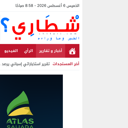
الخميس 6 أغسطس 2026 - 8:58 صباحًا
أخبار و تقارير
الرأي
الفيديو
أخر المستجدات
تقرير استخباراتي إسباني يرصد ح
Stop
Previous
Next