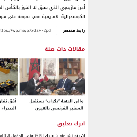
الكونفدرالية الافريقية عقب تفوقه على سوب
رابط مختصر
مقالات ذات صلة
والي الجهة “بكرات” يستقبل
أفق تفا
السفير الفرنسي بالعيون
ا
دبلوماسي
اترك تعليق
لن يتم نشر عنوان بريدك الإلكتروني.
الحقول الإلزام