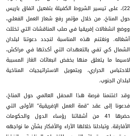
22)، على تيسير الشروط الكفيلة بتفعيل اتفاق باريس
حول المناخ، من خلال مؤتمرٍ رفع شعارَ العمل الفعلي،
ووضع انشغالات إفريقيا في صلب المناقشات التي تخللت
أشغاله. ونغتنم هذه المناسبة لنجدد دعوتنا لبلدان
الشمال كي تفي بالتعهدات التي أكدتها في مراكش،
لاسيما ما يتعلق منها بخفض انبعاثات الغاز المسببة
للاحتباس الحراري، وبتمويل الاستراتيجيات المناخية
لبلدان الجنوب.
وقد اغتنمنا فرصة هذا المحفل العالمي حول المناخ،
فدعونا إلى عقد “قمة العمل الإفريقية” الأولى التي
حضرها 41 من أشقائنا رؤساء الدول والحكومات
الأفارقة. وتبادلنا خلالها الآراء والأفكار بشأن ما نواجهه