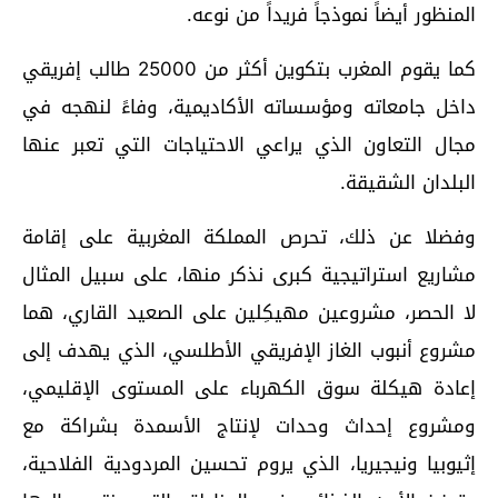
المنظور أيضاً نموذجاً فريداً من نوعه.
كما يقوم المغرب بتكوين أكثر من 25000 طالب إفريقي
داخل جامعاته ومؤسساته الأكاديمية، وفاءً لنهجه في
مجال التعاون الذي يراعي الاحتياجات التي تعبر عنها
البلدان الشقيقة.
وفضلا عن ذلك، تحرص المملكة المغربية على إقامة
مشاريع استراتيجية كبرى نذكر منها، على سبيل المثال
لا الحصر، مشروعين مهيكِلين على الصعيد القاري، هما
مشروع أنبوب الغاز الإفريقي الأطلسي، الذي يهدف إلى
إعادة هيكلة سوق الكهرباء على المستوى الإقليمي،
ومشروع إحداث وحدات لإنتاج الأسمدة بشراكة مع
إثيوبيا ونيجيريا، الذي يروم تحسين المردودية الفلاحية،