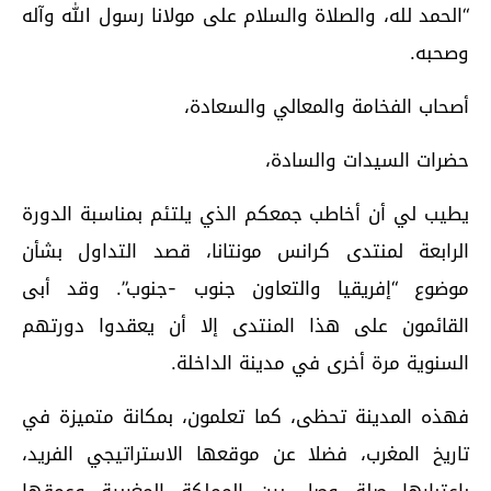
“الحمد لله، والصلاة والسلام على مولانا رسول الله وآله
وصحبه.
أصحاب الفخامة والمعالي والسعادة،
حضرات السيدات والسادة،
يطيب لي أن أخاطب جمعكم الذي يلتئم بمناسبة الدورة
الرابعة لمنتدى كرانس مونتانا، قصد التداول بشأن
موضوع “إفريقيا والتعاون جنوب -جنوب”. وقد أبى
القائمون على هذا المنتدى إلا أن يعقدوا دورتهم
السنوية مرة أخرى في مدينة الداخلة.
فهذه المدينة تحظى، كما تعلمون، بمكانة متميزة في
تاريخ المغرب، فضلا عن موقعها الاستراتيجي الفريد،
باعتبارها صلة وصل بين المملكة المغربية وعمقها