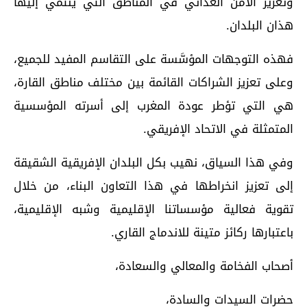
وتعزيز الأمن الغذائي في المناطق التي ينتمي إليها
هذان البلدان.
فهذه التوجهات المؤسَّسة على التقاسم المفيد للجميع،
وعلى تعزيز الشراكات القائمة بين مختلف مناطق القارة،
هي التي تؤطر عودة المغرب إلى أسرته المؤسسية
المتمثلة في الاتحاد الإفريقي.
وفي هذا السياق، نهيب بكل البلدان الإفريقية الشقيقة
إلى تعزيز انخراطها في هذا التعاون البناء، من خلال
تقوية فعالية مؤسساتنا الإقليمية وشبه الإقليمية،
باعتبارها ركائز متينة للاندماج القاري.
أصحاب الفخامة والمعالي والسعادة،
حضرات السيدات والسادة،