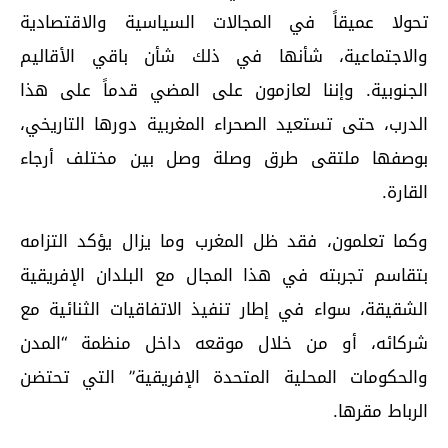
تحولا عميقاً في المجالات السياسية والاقتصادية
والاجتماعية، شأنها في ذلك شأن باقي الأقاليم
الجنوبية. وإننا لعازمون على المضي قدماً على هذا
الدرب، حتى تستعيد الصحراء المغربية دورها التاريخي،
بوصفها ملتقى طرق وصلة وصل بين مختلف أرجاء
القارة.
وكما تعلمون، فقد ظل المغرب وما يزال يؤكد التزامه
بتقاسم تجربته في هذا المجال مع البلدان الإفريقية
الشقيقة، سواء في إطار تنفيذ الاتفاقيات الثنائية مع
شركائه، أو من خلال موقعه داخل منظمة “المدن
والحكومات المحلية المتحدة الإفريقية” التي تحتضن
الرباط مقرها.