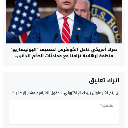
تحرك أمريكي داخل الكونغرس لتصنيف “البوليساريو”
منظمة إرهابية تزامنا مع محادثات الحكم الذاتي..
اترك تعليق
لن يتم نشر عنوان بريدك الإلكتروني.
الحقول الإلزامية مشار إليها بـ
*