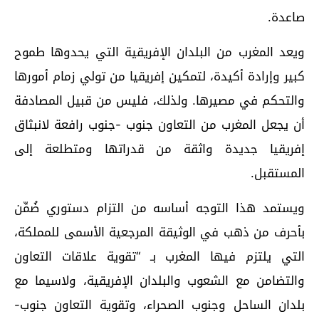
صاعدة.
ويعد المغرب من البلدان الإفريقية التي يحدوها طموح
كبير وإرادة أكيدة، لتمكين إفريقيا من تولي زمام أمورها
والتحكم في مصيرها. ولذلك، فليس من قبيل المصادفة
أن يجعل المغرب من التعاون جنوب -جنوب رافعة لانبثاق
إفريقيا جديدة واثقة من قدراتها ومتطلعة إلى
المستقبل.
ويستمد هذا التوجه أساسه من التزام دستوري ضُمِّن
بأحرف من ذهب في الوثيقة المرجعية الأسمى للمملكة،
التي يلتزم فيها المغرب بـ “تقوية علاقات التعاون
والتضامن مع الشعوب والبلدان الإفريقية، ولاسيما مع
بلدان الساحل وجنوب الصحراء، وتقوية التعاون جنوب-