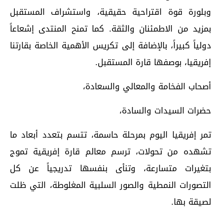
وبلورة قوة اقتراحية حقيقية، واستشراف المستقبل
بمزيد من الاطمئنان والثقة. كما تمنح المنتدى إشعاعاً
دولياً كبيراً، بالإضافة إلى تكريس الأهمية الخاصة بقارتنا
إفريقيا، بوصفها قارة المستقبل.
أصحاب الفخامة والمعالي والسعادة،
حضرات السيدات والسادة،
تمر إفريقيا اليوم بمرحلة حاسمة، تتسم بتعدد أبعاد ما
تشهده من تحولات، ترسم معالم قارة إفريقية تموج
بتغيرات متسارعة، وتنأى بنفسها تدريجياً عن كل
التصورات النمطية والصور السلبية المغلوطة، التي ظلت
لصيقة بها.