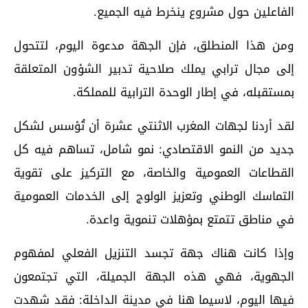
الفاعلين حول مشروع ينخرط فيه الجميع.
ومن هذا المنطلق، فإن الجهة مدعوة اليوم، لتتحول
إلى مجال ترابي يملك صلاحية تدبير الشؤون المتعلقة
بمستقبله، في إطار الوحدة الترابية للمملكة.
لقد أردنا لجهات المغرب الاثنتي عشرة أن تُؤسس لشكل
جديد من النمو الاقتصادي: نمو شامل، تساهم فيه كل
القطاعات العمومية والخاصة، مع التركيز على تقوية
التماسك الوطني وتعزيز الولوج إلى الخدمات العمومية
في مناطق تتمتع بمؤهلات تنموية واعدة.
وإذا كانت هناك جهة تجسد التنزيل الفعلي لمفهوم
الجهوية، فهي هذه الجهة الجميلة، التي تجتمعون
فيها اليوم، لاسيما هنا في مدينة الداخلة: فقد شهدت