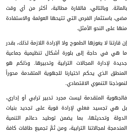
بالمائة. وبالتالي، فالقارة مطالبة، أكثر من أي وقت
مضى، باستثمار الفرص التي تتيحها العولمة والاستفادة
منها على النحو الأمثل.
إن قارتنا لا يعوزها الطموح ولا الإرادة اللازمة لذلك، بقدر
ما هي في حاجة إلى بلورة أشكال تنظيمية جماعية
جديدة لإدارة المجالات الترابية وتدبيرها. وذلكم هو
المنطق الذي يحكم اختيارنا للجهوية المتقدمة محوراً
لنموذجنا التنموي الاقتصادي.
فالجهوية المتقدمة ليست مجرد تدبير ترابي أو إداري،
بل هي تجسيد فعلي لإرادة قوية على تجديد بنيات
الدولة وتحديثها، بما يضمن توطيد دعائم التنمية
المندمجة لمجالاتنا الترابية، ومن ثَمَّ تجميع طاقات كافة