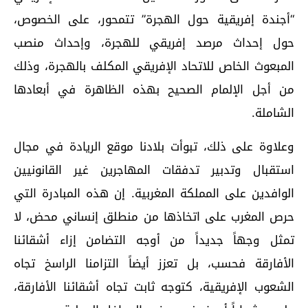
“أجندة إفريقية حول الهجرة” تتمحور، على الخصوص،
حول إحداث مرصد إفريقي للهجرة، وإحداث منصب
المبعوث الخاص للاتحاد الإفريقي المكلف بالهجرة، وذلك
من أجل الإلمام الصحيح بهذه الظاهرة في أبعادها
الشاملة.
وعلاوة على ذلك، تبوأت بلادنا موقع الريادة في مجال
استقبال وتدبير تدفقات المهاجرين غير القانونيين
الوافدين على المملكة المغربية. إن هذه المبادرة التي
حرص المغرب على اتخاذها من منطلق إنساني محض، لا
تمثل وجهاً جديداً من أوجه التضامن إزاء أشقائنا
الأفارقة فحسب، بل تعزز أيضاً التزامنا الراسخ تجاه
الشعوب الإفريقية، كتوجه ثابت تجاه أشقائنا الأفارقة،