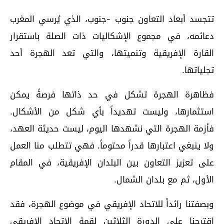
تتجسد أبعاد التعاون جنوب -جنوب، الذي يُرسي المغرب
دعائمه، في مجموع الإشكاليات ذات الصلة باستقرار
القارة الإفريقية وتنميتها، والتي تعد الهجرة أحد
تجلياتها.
فظاهرة الهجرة تشكل في حد ذاتها فرصةً يمكن
استثمارها، وليست تهديداً بأي شكل من الأشكال.
فأزمة الهجرة التي نشهدها اليوم، ليست حديثة العهد،
ولا ينبغي اعتبارها قدراً محتوماً. فهي تتطلب منا العمل
على تعزيز التعاون بين البلدان الإفريقية، في المقام
الأول، ثم مع بلدان الشمال.
وبصفتنا رائداً للاتحاد الإفريقي في موضوع الهجرة، فقد
اقترحنا على الدورة الثلاثين لقمة الاتحاد الإفريقي