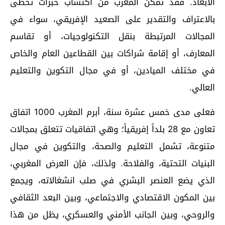
الأبعاد. فقد تمكن المغرب من اكتساب خبرات تحظى
بالاعتراف والتقدير على الصعيد الإفريقي، سواء في
المجالات المرتبطة بنقل التكنولوجيات، أو تقاسم
المعارف، أو إقامة شراكات بين القطاعين العام والخاص
في مختلف الميادين، أو في مجال التكوين والتعليم
العالي.
فعلى مدى خمس عشرة سنة، أبرم المغرب 1000 اتفاق
تعاون مع 28 بلداً إفريقياً؛ وهي اتفاقيات تتعلق بمجالات
متنوعة، تشمل التعليم والصحة، والتكوين في مجال
البنيات التحتية، والفلاحة. ولذلك، فإن العرض المغربي،
الذي يضع العنصر البشري في صلب انشغالاته، ويجمع
بين المكون الاقتصادي والاجتماعي، وبين البعد الثقافي
والروحي، وبين الجانب الأمني والعسكري، يظل من هذا