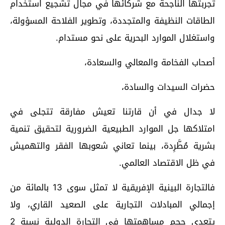
تجربتها الناجحة مع شركائها في مجال تشجيع استخدام
الطاقات النظيفة والمتجددة، وتطوير الفلاحة المسؤولة،
واستغلال الموارد البحرية على نحو مستدام.
أصحاب الفخامة والمعالي والسعادة،
حضرات السيدات والسادة،
لا جدال في أن قارتنا تعيش مفارقة تتجلى في
امتلاكها جل الموارد الطبيعية الضرورية لتحقيق تنمية
بشرية مُطَّرِدة، بينما تعاني شعوبها الفقر والتهميش
في ظل الاقتصاد العالمي.
فالتجارة البينية الإفريقية لا تمثل سوى 13 بالمائة من
إجمالي المبادلات التجارية على الصعيد القاري، ولا
يتعدى حجم مساهمتها في التجارة الدولية نسبة 2