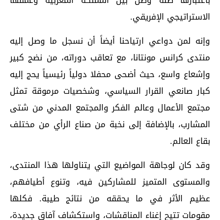
الاستراتيجي الإفريقي.
وإنه لمن دواعي ارتياحنا أيضاً أن نسجل ما وصل إليه
منتدى كرانس مونتانا، مع تعاقب دوراته، من نضج كبير
وإشعاع واسع، حيث أضحى محفلا دولياً رئيسياً يحج إليه
كبار صانعي القرار السياسي، وشخصيات مرموقة تمثل
مجتمع الأعمال وعالم الفكر والمجتمع المدني من شتى
المشارب، بالإضافة إلى نخبة من صناع الرأي من مختلف
بقاع العالم.
وقد كان لوجاهة المواضيع التي يتناولها هذا المنتدى،
والمستوى المتميز للمشاركين فيه، وتنوع أطيافهم،
عظيم الأثر في ما يحققه من نتائج طيبة. فكلها
مقومات تتيح إغناء المناقشات، واستكشاف آفاق جديدة،