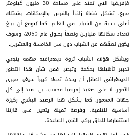
فإفريقيا التي تمتد على مساحة 30 مليون كيلومتر
مربع، تشكل فضاءً زاخراً بالفرص والإمكانات، وتمتلك
أعلى نسبة من الشباب في العالم. كما يُتوقع أن يبلغ
تعداد سكانها مليارين ونصفاً بحلول عام 2050، وسوف
يكون نصفُهم من الشباب دون سن الخامسة والعشرين.
ويشكل هؤلاء الشباب ثروة ديمغرافية مهمة ينبغي
تدبير تأهيلها بحكمة وتبصر. فمن شأن هذا التطور
الديمغرافي الهائل أن يحدث تحولا كبيراً سيغير مجرى
الأمور، لا على صعيد إفريقيا فحسب، بل يمتد إلى كل
جهات المعمور. كما يشكل هذا الرصيد البشري ركيزة
أساسية للتنمية، وفرصة ثمينة يتعين على قارتنا
استثمارها للحاق بركب القوى الصاعدة.
فمن أجل تقدم إفريقيا، لابد لها من حشد كل طاقاتها،