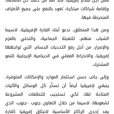
وإقامة شراكات مبتكرة، تعود بالنفع على جميع الأطراف
المنخرطة فيها.
ومن هذا المنطلق، ندعو أبناء القارة الإفريقية، لاسيما
الشباب منهم، للتعبئة الجماعية، والتحلي بالعزم
والإصرار، من أجل رفع التحديات الجسام، التي تواجهها
إفريقيا، والانخراط الفعلي في الدينامية الإيجابية للنمو
المشترك.
وإلى جانب حسن استثمار الموارد والإمكانات المتوفرة،
ينبغي لإفريقيا أيضاً أن تسخِّر كل الوسائل والآليات
المتاحة لها، لكي تستجيب للتطلعات المشروعة
لشعوبها، لاسيما من خلال التعاون جنوب -جنوب، الذي
يعد إحدى الركائز الأساسية لانبثاق إفريقيا كقارة