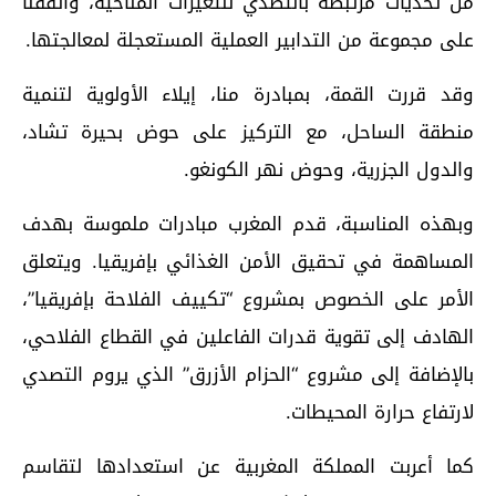
من تحديات مرتبطة بالتصدي للتغيرات المناخية، واتفقنا
على مجموعة من التدابير العملية المستعجلة لمعالجتها.
وقد قررت القمة، بمبادرة منا، إيلاء الأولوية لتنمية
منطقة الساحل، مع التركيز على حوض بحيرة تشاد،
والدول الجزرية، وحوض نهر الكونغو.
وبهذه المناسبة، قدم المغرب مبادرات ملموسة بهدف
المساهمة في تحقيق الأمن الغذائي بإفريقيا. ويتعلق
الأمر على الخصوص بمشروع “تكييف الفلاحة بإفريقيا”،
الهادف إلى تقوية قدرات الفاعلين في القطاع الفلاحي،
بالإضافة إلى مشروع “الحزام الأزرق” الذي يروم التصدي
لارتفاع حرارة المحيطات.
كما أعربت المملكة المغربية عن استعدادها لتقاسم