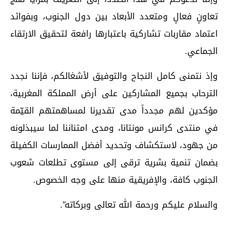
تعاونٍ فعالٍ ومتعدد الأبعاد بين دول الجنوب، وبفوائد
اعتماد مقاربات تشاركية باعتبارها رافعة لتحقيق الارتقاء
الجماعي.
وإذ نتمنى كامل النجاح والتوفيق لأشغالكم، فإننا نجدد
الترحاب بجميع المشاركين على أرض المملكة المغربية،
مؤكدين لهم مجدداً مدى تقديرنا لمساهمتهم القيّمة
في منتدى كرانس مونتانا، ومدى امتناننا لما سيبذلونه
من جهود، لاستكشاف وتحديد أفضل الممارسات الكفيلة
بضمان تنمية بشرية ترقى إلى مستوى تطلعات شعوب
الجنوب كافة، والإفريقية منها على وجه الخصوص.
والسلام عليكم ورحمة الله تعالى وبركاته”.