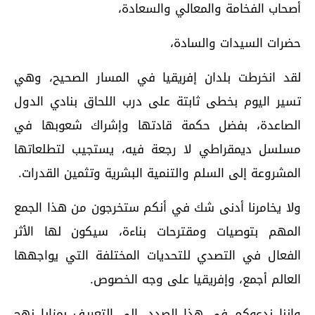
أصحاب الفخامة والمعالي والسعادة،
حضرات السيدات والسادة،
لقد انخرطت بلدان إفريقيا في المسار الصحيح، وهي
تسير اليوم بخطى ثابتة على درب اللحاق بنادي الدول
الصاعدة، بفضل حكمة قادتها وإشراك شعوبها في
مسلسل ديمقراطي لا رجعة فيه، يستجيب لتطلعاتها
المشروعة إلى السلم والتنمية البشرية وتثمين القدرات.
ولا يخامرنا أدنى شك في أنكم ستخرجون من هذا الجمع
المهم بتوصيات ومقترحات بناءة، سيكون لها الأثر
الفعال في التصدي للتحديات المختلفة التي يواجهها
العالم أجمع، وإفريقيا على وجه الخصوص.
وإننا ندعوكم في هذا الصدد، إلى التعريف بمزايا نهج