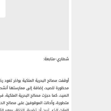
شطاري-متابعة:
أوقفت مصالح البحرية الملكية بواخر تعود
محظورة للصيد، إضافة إلى ممارستها أنشط
الصيد، كما حجزت مصالح البحرية الملكية، ف
متطورة، وأحالت الموقوفين على مصالح الد
الوقت الذي تبين أن تضييق الخناق بمعبر الك