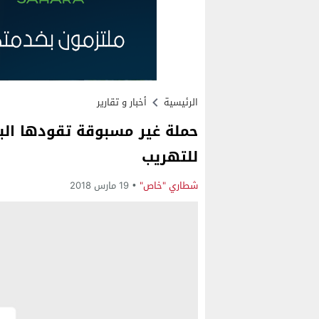
الرئيسية
أخبار و تقارير
حملة غير مسبوقة تقودها الب
للتهريب
شطاري "خاص"
19 مارس 2018