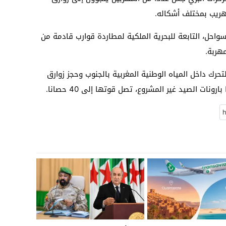
ريب بمختلف أشكاله.
احل، التابعة للبحرية الملكية لمطاردة قوارب قادمة من
هربة.
تحرك داخل المياه الوطنية المغربية بالجنوب وحجز زوارق
ات الصيد غير المشروع، تصل قوتها إلى 40 حصانا.