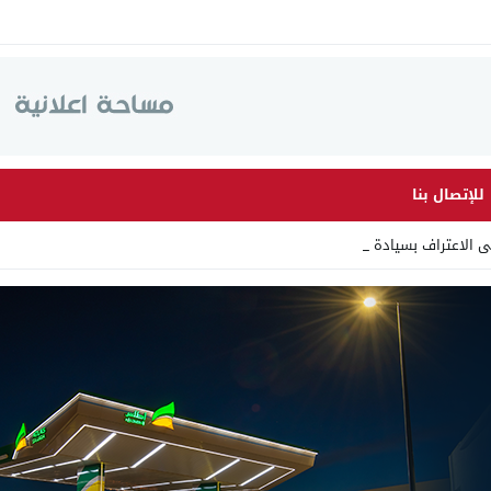
للإتصال بنا
لى الاعتراف بسيادة المغرب عل _