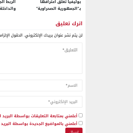
بوليفيا تعلّق اعترافها
الربط ال
بـ”الجمهورية الصحراوية”
والداخلة 
وتستأنف علاقاتها مع المغرب
أسبوعية 
اترك تعليق
لن يتم نشر عنوان بريدك الإلكتروني.
الحقول الإلزام
أعلمني بمتابعة التعليقات بواسطة البريد ا
أعلمني بالمواضيع الجديدة بواسطة البريد ا