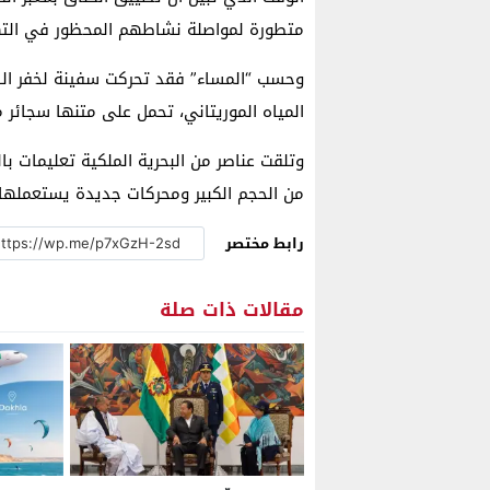
متطورة لمواصلة نشاطهم المحظور في الته
وحسب “المساء” فقد تحركت سفينة لخفر السو
المياه الموريتاني، تحمل على متنها سجائر م
وتلقت عناصر من البحرية الملكية تعليمات بال
من الحجم الكبير ومحركات جديدة يستعملها بارون
رابط مختصر
مقالات ذات صلة