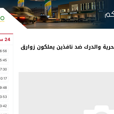
24 ساعة
حرية والدرك ضد نافذين يملكون زوارق
6:56
5:45
17:30
20:17
9:48
3:53
3:42