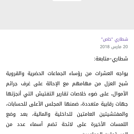
شطاري "خاص"
20 مارس 2018
شطاري-متابعة:
يواجه العشرات من رؤساء الجماعات الحضرية والقروية
شبح العزل من مهامهم مع الإحالة على غرف جرائم
الأموال، على ضوء خلاصات تقارير التفتيش التي أنجزتها
جهات رقابية متعددة، ضمنها المجلس الأعلى للحسابات،
والمفتشيتين العامتين للداخلية والمالية، بعد وضع
اللمسات الأخيرة على لائحة تضم أسماء عدد من