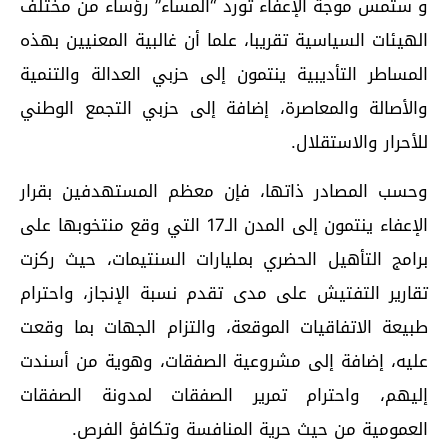
و ستمس موجة الإعفاء تورد “المساء” رؤساء من مختلف
الهيئات السياسية تقريبا، علما أن غالبية المعنيين بهذه
المساطر التأديبية ينتمون إلى حزبي العدالة والتنمية
والأصالة والمعاصرة، إضافة إلى حزبي التجمع الوطني
للأحرار والاستقلال.
وحسب المصادر ذاتها، فإن معظم المستهدفين بقرار
الإعفاء ينتمون إلى المدن الـ17 التي وقع منتخوبها على
برامج التأهيل الحضري بمليارات السنتيمات، حيث ركزت
تقارير التفتيش على مدى تقدم نسبة الإنجاز، واحترام
طبيعة الاتفاقيات الموقعة، والتزام الجهات بما وقعت
عليه، إضافة إلى مشروعية الصفقات، وهوية من أسندت
إليهم، واحترام تمرير الصفقات لمدونة الصفقات
العمومية من حيث حرية المنافسة وتكافؤ الفرص.