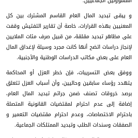
المسؤولين الجماعيين.
و يبقى تبديد المال العام القاسم المشترك بين كل
المعنيين بهذه القرارات، خاصة أن تقارير التفتيش وقفت
على مظاهر تبديد مقلقة، من قبيل صرف مئات الملايين
لإنجاز دراسات اتضح أنها كانت مجرد وسيلة لإغداق المال
العام على بعض مكاتب الدراسات الوطنية والأجنبية.
ووفق بعض التسريبات، فإن خطر العزل أو المحاكمة
يتهدد رؤساء سابقين وحاليين، وأن أسباب العزل تتعلق
برصد خروقات تصنف ضمن جرائم تبديد المال العام،
إضافة إلى عدم احترام لمقتضيات القانونية المتصلة
باحترام الاختصاصات، وعدم احترام مقتضيات التعمير و
الصفقات وسندات الطلب وتبديد الممتلكات الجماعية.