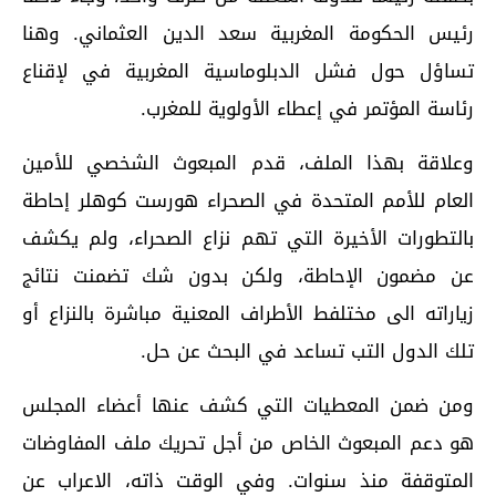
رئيس الحكومة المغربية سعد الدين العثماني. وهنا
تساؤل حول فشل الدبلوماسية المغربية في لإقناع
رئاسة المؤتمر في إعطاء الأولوية للمغرب.
وعلاقة بهذا الملف، قدم المبعوث الشخصي للأمين
العام للأمم المتحدة في الصحراء هورست كوهلر إحاطة
بالتطورات الأخيرة التي تهم نزاع الصحراء، ولم يكشف
عن مضمون الإحاطة، ولكن بدون شك تضمنت نتائج
زياراته الى مختلفط الأطراف المعنية مباشرة بالنزاع أو
تلك الدول التب تساعد في البحث عن حل.
ومن ضمن المعطيات التي كشف عنها أعضاء المجلس
هو دعم المبعوث الخاص من أجل تحريك ملف المفاوضات
المتوقفة منذ سنوات. وفي الوقت ذاته، الاعراب عن