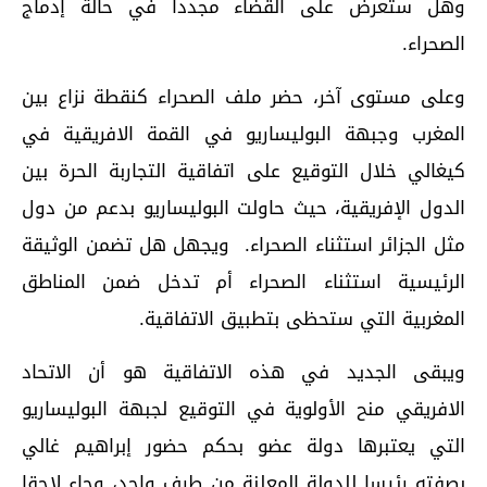
وهل ستعرض على القضاء مجددا في حالة إدماج
الصحراء.
وعلى مستوى آخر، حضر ملف الصحراء كنقطة نزاع بين
المغرب وجبهة البوليساريو في القمة الافريقية في
كيغالي خلال التوقيع على اتفاقية التجاربة الحرة بين
الدول الإفريقية، حيث حاولت البوليساريو بدعم من دول
مثل الجزائر استثناء الصحراء. ويجهل هل تضمن الوثيقة
الرئيسية استثناء الصحراء أم تدخل ضمن المناطق
المغربية التي ستحظى بتطبيق الاتفاقية.
ويبقى الجديد في هذه الاتفاقية هو أن الاتحاد
الافريقي منح الأولوية في التوقيع لجبهة البوليساريو
التي يعتبرها دولة عضو بحكم حضور إبراهيم غالي
بصفته رئيسا للدولة المعلنة من طرف واحد، وجاء لاحقا