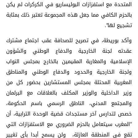
المتحدة مع استفزازات البوليساريو في الكركرات لم يكن
بالحزم الكافي مما جعل هذه المجموعة تعتبر ذلك بمثابة
تشجيع لها”.
وأكد بوريطة، في تصريح للصحافة عقب اجتماع مشترك
عقدته لجنة الخارجية والدفاع الوطني والشؤون
الإسلامية والمغاربة المقيمين بالخارج بمجلس النواب
ولجنة الخارجية والحدود والدفاع الوطني والمناطق
المغربية المحتلة بمجلس المستشارين بحضور كل من
وزير الداخلية والوزير المكلف بالعلاقات مع البرلمان
والمجتمع المدني، الناطق الرسمي باسم الحكومة،
خصص لتدارس آخر مستجدات قضية الوحدة الترابية، أن
“المغرب سيتعامل بالحزم الضروري مع الاستفزازات التي
تقع في المنطقة العازلة، ولن يسمح أبدا بأي تغيير