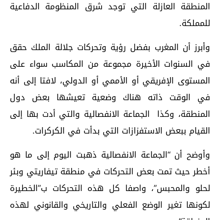
المنطقة العازلة التي توجد شرق المنظومة الدفاعية
للمملكة.
وأبرز أن المغرب بفضل رؤية وتحركات جلالة الملك حقق
في السنوات الأخيرة مجموعة من المكاسب سواء على
المستوى الإفريقي أو الأممي أو الدولي، لافتا إلى أنه
في الوقت ذاته هناك وضعية تعيشها بعض دول
المنطقة، وكذا الجماعة الانفصالية والتي أدت بها إلى
القيام ببعض الاستفزازات التي بدأت في الكركرات.
وأوضح أن “الجماعة الانفصالية ذهبت اليوم إلى ما هو
أخطر حيث تمت بعض التحركات في منطقة تيفاريتي وبئر
لحلو والمحبس”، واصفا كل هذه التحركات ب”الخطيرة
لكونها تغير الوضع الفعلي والتاريخي والقانوني لهذه