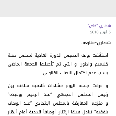
شطاري "خاص"
5 أبريل 2018
شطاري-متابعة:
استأنفت يومه الخميس الدورة العادية لمجلس جهة
كليميم وادنون و التي تم تأجيلها الجمعة الماضي
بسبب عدم اكتمال النصاب القانوني.
و عرفت جلسة اليوم مشادات كلامية ساخنة بين
رئيس المجلس التجمعي “عبد الرحيم بوعيدة”
و متزعم المعارضة بالمجلس الإتحادي “عبد الوهاب
بلفقيه” تبادل فيها الإثنان أوصافاً قدحية أمام أنظار