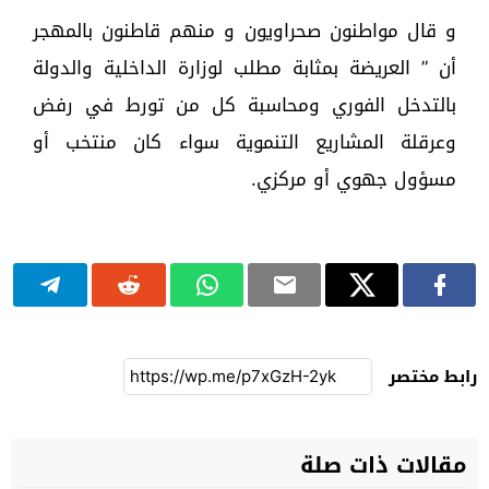
و قال مواطنون صحراويون و منهم قاطنون بالمهجر
أن ” العريضة بمثابة مطلب لوزارة الداخلية والدولة
بالتدخل الفوري ومحاسبة كل من تورط في رفض
وعرقلة المشاريع التنموية سواء كان منتخب أو
مسؤول جهوي أو مركزي.
رابط مختصر
مقالات ذات صلة