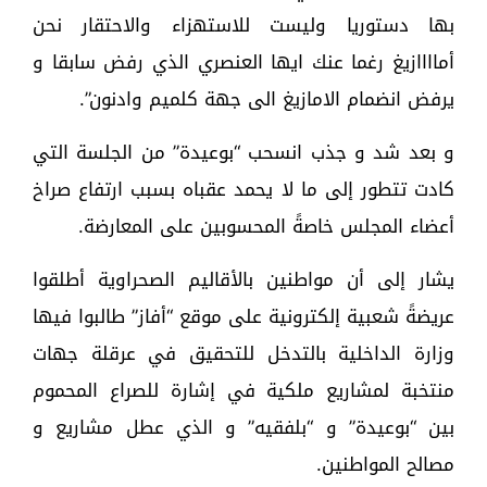
بها دستوريا وليست للاستهزاء والاحتقار نحن
أماااازيغ رغما عنك ايها العنصري الذي رفض سابقا و
يرفض انضمام الامازيغ الى جهة كلميم وادنون”.
و بعد شد و جذب انسحب “بوعيدة” من الجلسة التي
كادت تتطور إلى ما لا يحمد عقباه بسبب ارتفاع صراخ
أعضاء المجلس خاصةً المحسوبين على المعارضة.
يشار إلى أن مواطنين بالأقاليم الصحراوية أطلقوا
عريضةً شعبية إلكترونية على موقع “أفاز” طالبوا فيها
وزارة الداخلية بالتدخل للتحقيق في عرقلة جهات
منتخبة لمشاريع ملكية في إشارة للصراع المحموم
بين “بوعيدة” و “بلفقيه” و الذي عطل مشاريع و
مصالح المواطنين.